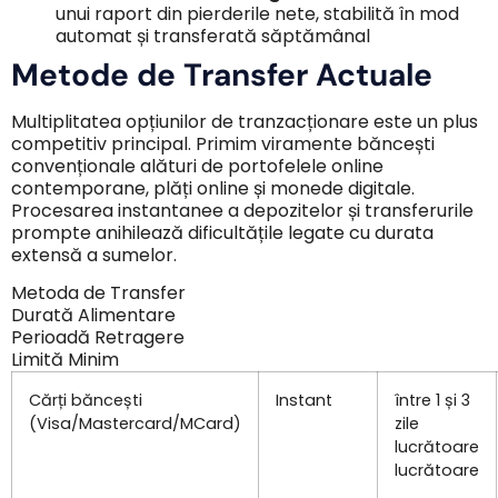
unui raport din pierderile nete, stabilită în mod
automat și transferată săptămânal
Metode de Transfer Actuale
Multiplitatea opțiunilor de tranzacționare este un plus
competitiv principal. Primim viramente băncești
convenționale alături de portofelele online
contemporane, plăți online și monede digitale.
Procesarea instantanee a depozitelor și transferurile
prompte anihilează dificultățile legate cu durata
extensă a sumelor.
Metoda de Transfer
Durată Alimentare
Perioadă Retragere
Limită Minim
Cărți băncești
Instant
între 1 și 3
(Visa/Mastercard/MCard)
zile
lucrătoare
lucrătoare