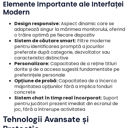
Elemente Importante ale Interfaței
Modern
Design responsive:
Aspect dinamic care se
adaptează singur la mărimea monitorului, oferind
o trăire optimă pe fiecare dispozitiv
Sistem de căutare smart:
Filtre moderne
pentru identificarea promptă a jocurilor
preferate după categorie, dezvoltator sau
caracteristici distinctive
Personalizare:
Capacitatea de a reține titluri
dorite și de a accesa sugestii fundamentate pe
preferințele personale
Opțiune de probă:
Capacitatea de a încerca
majoritatea opțiunilor fără a implica fonduri
concrete
Sistem chat în timp real încorporat:
Suport
pentru jucători prezent imediat din ecranul de
joc, fără a întrerupe activitatea
Tehnologii Avansate și