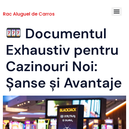
Rac Aluguel de Carros
Documentul
Exhaustiv pentru
Cazinouri Noi:
Șanse și Avantaje