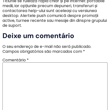
Titlurile se rulează rapid chiar și pe internet portabile
medii, iar opțiunile precum depuneri, transferuri și
contactarea help-ului sunt aceleași cu versiunea
desktop. Alertele push comunică despre promoții
active, turnee recente sau mesaje din dinspre grupului
de suport.
Deixe um comentário
O seu endereço de e-mail não será publicado.
Campos obrigatórios são marcados com
*
Comentário
*