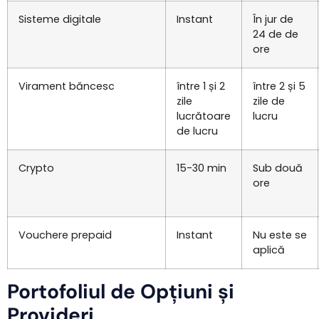
Sisteme digitale
Instant
În jur de
24 de de
ore
Virament băncesc
între 1 și 2
între 2 și 5
zile
zile de
lucrătoare
lucru
de lucru
Crypto
15-30 min
Sub două
ore
Vouchere prepaid
Instant
Nu este se
aplică
Portofoliul de Opțiuni și
Provideri