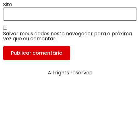
Site
Salvar meus dados neste navegador para a próxima
vez que eu comentar.
All rights reserved