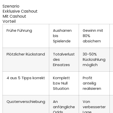
Szenario
Exklusive Cashout
Mit Cashout
Vorteil
Frühe Führung
Ausharren
Gewinn mit
bis
80%
Spielende
absichern
Plötzlicher Rückstand
Totalverlust
30-50%
des
Rückzahlung
Einsatzes
möglich
4 aus 5 Tipps korrekt
Komplett
Profit
bzw Null
anteilig
Situation
realisieren
Quotenverschiebung
An
Von
anfängliche
verbesserter
Odds
Lage