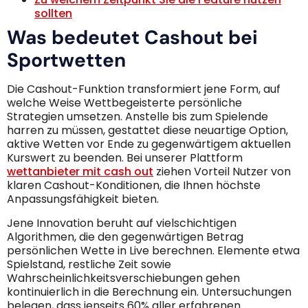
sollten
Was bedeutet Cashout bei
Sportwetten
Die Cashout-Funktion transformiert jene Form, auf
welche Weise Wettbegeisterte persönliche
Strategien umsetzen. Anstelle bis zum Spielende
harren zu müssen, gestattet diese neuartige Option,
aktive Wetten vor Ende zu gegenwärtigem aktuellen
Kurswert zu beenden. Bei unserer Plattform
wettanbieter mit cash out
ziehen Vorteil Nutzer von
klaren Cashout-Konditionen, die Ihnen höchste
Anpassungsfähigkeit bieten.
Jene Innovation beruht auf vielschichtigen
Algorithmen, die den gegenwärtigen Betrag
persönlichen Wette in Live berechnen. Elemente etwa
Spielstand, restliche Zeit sowie
Wahrscheinlichkeitsverschiebungen gehen
kontinuierlich in die Berechnung ein. Untersuchungen
belegen, dass jenseits 60% aller erfahrenen