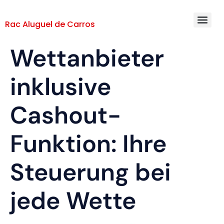
Rac Aluguel de Carros
Wettanbieter
inklusive
Cashout-
Funktion: Ihre
Steuerung bei
jede Wette