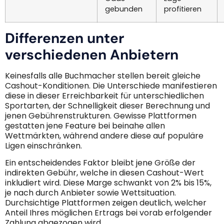
gebunden
profitieren
Differenzen unter
verschiedenen Anbietern
Keinesfalls alle Buchmacher stellen bereit gleiche
Cashout-Konditionen. Die Unterschiede manifestieren
diese in dieser Erreichbarkeit für unterschiedlichen
Sportarten, der Schnelligkeit dieser Berechnung und
jenen Gebührenstrukturen. Gewisse Plattformen
gestatten jene Feature bei beinahe allen
Wettmärkten, während andere diese auf populäre
Ligen einschränken.
Ein entscheidendes Faktor bleibt jene Größe der
indirekten Gebühr, welche in diesen Cashout-Wert
inkludiert wird. Diese Marge schwankt von 2% bis 15%,
je nach durch Anbieter sowie Wettsituation.
Durchsichtige Plattformen zeigen deutlich, welcher
Anteil Ihres möglichen Ertrags bei vorab erfolgender
Zahlung abgezogen wird.