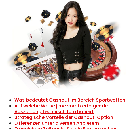
Was bedeutet Cashout im Bereich Sportwetten
Auf welche Weise jene vorab erfolgende
Auszahlung technisch funktioniert
Strategische Vorteile der Cashout-Option
Differenzen unter diversen Anbietern
Zu welchem Zeitpunkt Sie die Feature nutzen