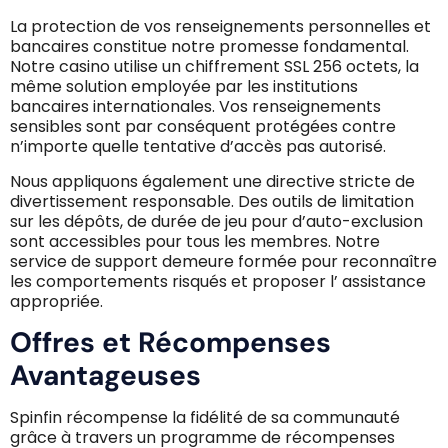
La protection de vos renseignements personnelles et
bancaires constitue notre promesse fondamental.
Notre casino utilise un chiffrement SSL 256 octets, la
même solution employée par les institutions
bancaires internationales. Vos renseignements
sensibles sont par conséquent protégées contre
n’importe quelle tentative d’accès pas autorisé.
Nous appliquons également une directive stricte de
divertissement responsable. Des outils de limitation
sur les dépôts, de durée de jeu pour d’auto-exclusion
sont accessibles pour tous les membres. Notre
service de support demeure formée pour reconnaître
les comportements risqués et proposer l’ assistance
appropriée.
Offres et Récompenses
Avantageuses
Spinfin récompense la fidélité de sa communauté
grâce à travers un programme de récompenses