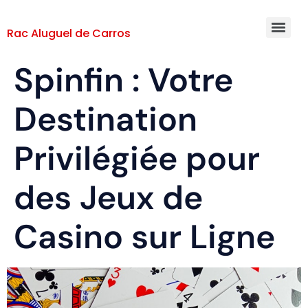
Rac Aluguel de Carros
Spinfin : Votre
Destination
Privilégiée pour
des Jeux de
Casino sur Ligne