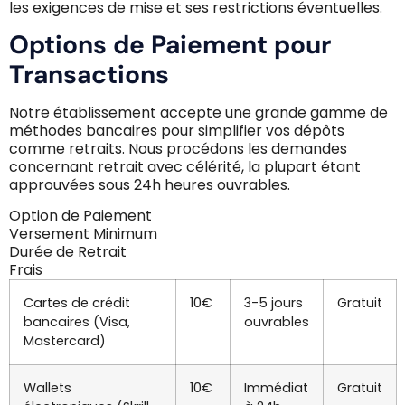
les exigences de mise et ses restrictions éventuelles.
Options de Paiement pour
Transactions
Notre établissement accepte une grande gamme de
méthodes bancaires pour simplifier vos dépôts
comme retraits. Nous procédons les demandes
concernant retrait avec célérité, la plupart étant
approuvées sous 24h heures ouvrables.
Option de Paiement
Versement Minimum
Durée de Retrait
Frais
Cartes de crédit
10€
3-5 jours
Gratuit
bancaires (Visa,
ouvrables
Mastercard)
Wallets
10€
Immédiat
Gratuit