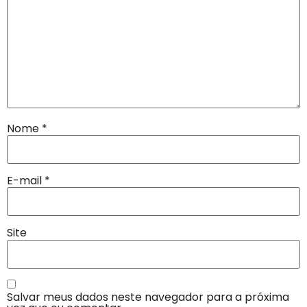
Nome
*
E-mail
*
Site
Salvar meus dados neste navegador para a próxima