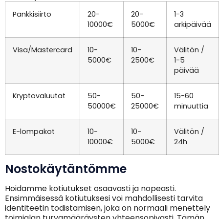
Pankkisiirto
20-
20-
1-3
10000€
5000€
arkipäivää
Visa/Mastercard
10-
10-
Välitön /
5000€
2500€
1-5
päivää
Kryptovaluutat
50-
50-
15-60
50000€
25000€
minuuttia
E-lompakot
10-
10-
Välitön /
10000€
5000€
24h
Nostokäytäntömme
Hoidamme kotiutukset osaavasti ja nopeasti.
Ensimmäisessä kotiutuksesi voi mahdollisesti tarvita
identiteetin todistamisen, joka on normaali menettely
toimialan turvamääräysten yhteensopivasti. Tämän