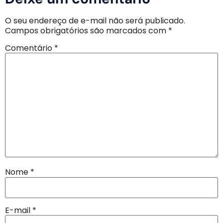
O seu endereço de e-mail não será publicado.
Campos obrigatórios são marcados com
*
Comentário
*
Nome
*
E-mail
*