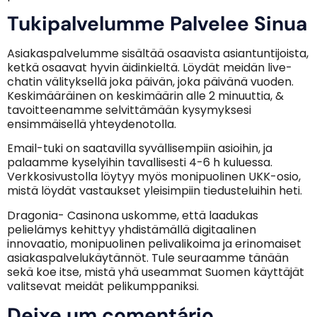
Tukipalvelumme Palvelee Sinua
Asiakaspalvelumme sisältää osaavista asiantuntijoista,
ketkä osaavat hyvin äidinkieltä. Löydät meidän live-
chatin välityksellä joka päivän, joka päivänä vuoden.
Keskimääräinen on keskimäärin alle 2 minuuttia, &
tavoitteenamme selvittämään kysymyksesi
ensimmäisellä yhteydenotolla.
Email-tuki on saatavilla syvällisempiin asioihin, ja
palaamme kyselyihin tavallisesti 4-6 h kuluessa.
Verkkosivustolla löytyy myös monipuolinen UKK-osio,
mistä löydät vastaukset yleisimpiin tiedusteluihin heti.
Dragonia- Casinona uskomme, että laadukas
pelielämys kehittyy yhdistämällä digitaalinen
innovaatio, monipuolinen pelivalikoima ja erinomaiset
asiakaspalvelukäytännöt. Tule seuraamme tänään
sekä koe itse, mistä yhä useammat Suomen käyttäjät
valitsevat meidät pelikumppaniksi.
Deixe um comentário