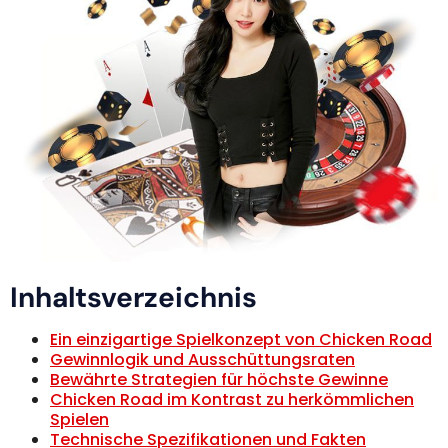
Inhaltsverzeichnis
Ein einzigartige Spielkonzept von Chicken Road
Gewinnlogik und Ausschüttungsraten
Bewährte Strategien für höchste Gewinne
Chicken Road im Kontrast zu herkömmlichen
Spielen
Technische Spezifikationen und Fakten