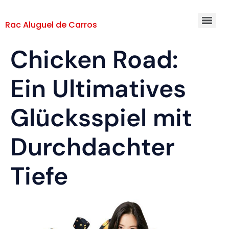
Rac Aluguel de Carros
Chicken Road:
Ein Ultimatives
Glücksspiel mit
Durchdachter
Tiefe