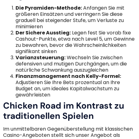
Die Pyramiden-Methode:
Anfangen Sie mit
größeren Einsätzen und verringern Sie diese
graduell bei steigender Stufe, um Verluste zu
minimieren
Der Sichere Ausstieg:
Legen fest Sie vorab fixe
Cashout-Punkte, etwa nach Level 5, um Gewinne
zu bewahren, bevor die Wahrscheinlichkeiten
signifikant sinken
Varianzsteuerung:
Wechseln Sie zwischen
defensiven und mutigen Durchgängen, um die
natürliche Schwankung auszugleichen
Finanzmanagement nach Kelly-Formel:
Adjustieren Sie Ihre Bets prozentual an Ihre
Budget an, um ideales Kapitalwachstum zu
gewährleisten
Chicken Road im Kontrast zu
traditionellen Spielen
Im unmittelbaren Gegenüberstellung mit klassischen
Casino-Angeboten stellt sich unser Angebot als