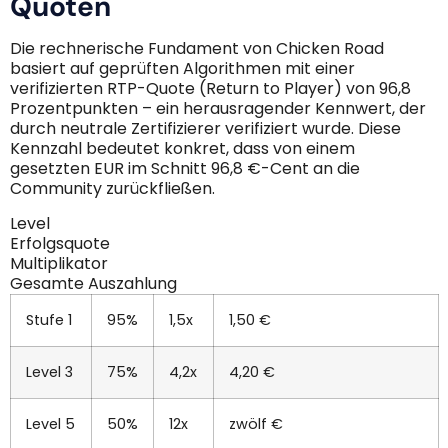
Quoten
Die rechnerische Fundament von Chicken Road
basiert auf geprüften Algorithmen mit einer
verifizierten RTP-Quote (Return to Player) von 96,8
Prozentpunkten – ein herausragender Kennwert, der
durch neutrale Zertifizierer verifiziert wurde. Diese
Kennzahl bedeutet konkret, dass von einem
gesetzten EUR im Schnitt 96,8 €-Cent an die
Community zurückfließen.
Level
Erfolgsquote
Multiplikator
Gesamte Auszahlung
Stufe 1
95%
1,5x
1,50 €
Level 3
75%
4,2x
4,20 €
Level 5
50%
12x
zwölf €