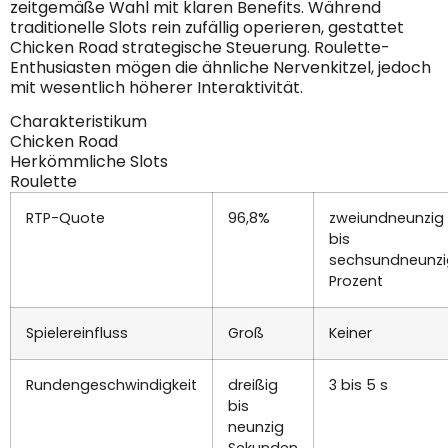
zeitgemäße Wahl mit klaren Benefits. Während
traditionelle Slots rein zufällig operieren, gestattet
Chicken Road strategische Steuerung. Roulette-
Enthusiasten mögen die ähnliche Nervenkitzel, jedoch
mit wesentlich höherer Interaktivität.
Charakteristikum
Chicken Road
Herkömmliche Slots
Roulette
RTP-Quote
96,8%
zweiundneunzig
bis
sechsundneunzi
Prozent
Spielereinfluss
Groß
Keiner
Rundengeschwindigkeit
dreißig
3 bis 5 s
bis
neunzig