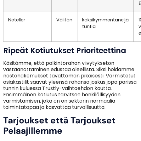
Neteller
Välitön
kaksikymmentäneljä
1
tuntia
v
Ripeät Kotiutukset Prioriteettina
Käsitämme, että palkintorahan viivytyksetön
vastaanottaminen edustaa oleellista. Siksi hoidamme
nostohakemukset tavattoman pikaisesti. Varmistetut
asiakastilit saavat yleensä rahansa joskus jopa parissa
tunnin kuluessa Trustly-vaihtoehdon kautta.
Ensimmäinen kotiutus tarvitsee henkilöllisyyden
varmistamisen, joka on on sektorin normaalia
toimintatapaa ja kasvattaa turvallisuutta.
Tarjoukset että Tarjoukset
Pelaajillemme