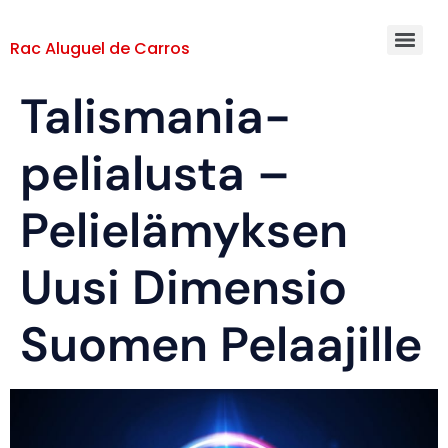
Rac Aluguel de Carros
Talismania-
pelialusta –
Pelielämyksen
Uusi Dimensio
Suomen Pelaajille