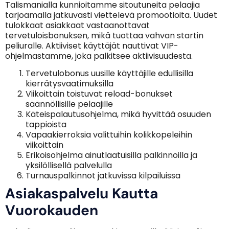
Talismanialla kunnioitamme sitoutuneita pelaajia
tarjoamalla jatkuvasti viettelevä promootioita. Uudet
tulokkaat asiakkaat vastaanottavat
tervetuloisbonuksen, mikä tuottaa vahvan startin
peliuralle. Aktiiviset käyttäjät nauttivat VIP-
ohjelmastamme, joka palkitsee aktiivisuudesta.
Tervetulobonus uusille käyttäjille edullisilla
kierrätysvaatimuksilla
Viikoittain toistuvat reload-bonukset
säännöllisille pelaajille
Käteispalautusohjelma, mikä hyvittää osuuden
tappioista
Vapaakierroksia valittuihin kolikkopeleihin
viikoittain
Erikoisohjelma ainutlaatuisilla palkinnoilla ja
yksilöllisellä palvelulla
Turnauspalkinnot jatkuvissa kilpailuissa
Asiakaspalvelu Kautta
Vuorokauden