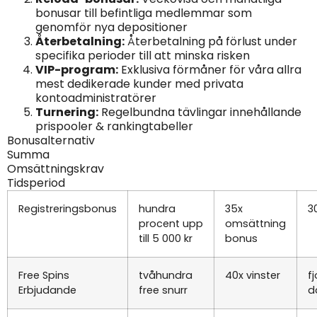
bonusar till befintliga medlemmar som
genomför nya depositioner
Återbetalning:
Återbetalning på förlust under
specifika perioder till att minska risken
VIP-program:
Exklusiva förmåner för våra allra
mest dedikerade kunder med privata
kontoadministratörer
Turnering:
Regelbundna tävlingar innehållande
prispooler & rankingtabeller
Bonusalternativ
Summa
Omsättningskrav
Tidsperiod
Registreringsbonus
hundra
35x
3
procent upp
omsättning
till 5 000 kr
bonus
Free Spins
tvåhundra
40x vinster
f
Erbjudande
free snurr
d