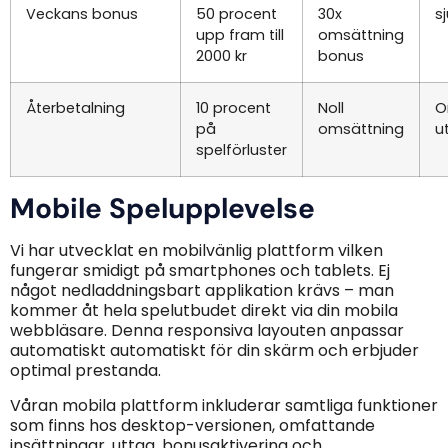
Veckans bonus
50 procent
30x
s
upp fram till
omsättning
2000 kr
bonus
Återbetalning
10 procent
Noll
O
på
omsättning
u
spelförluster
Mobile Spelupplevelse
Vi har utvecklat en mobilvänlig plattform vilken
fungerar smidigt på smartphones och tablets. Ej
något nedladdningsbart applikation krävs – man
kommer åt hela spelutbudet direkt via din mobila
webbläsare. Denna responsiva layouten anpassar
automatiskt automatiskt för din skärm och erbjuder
optimal prestanda.
Våran mobila plattform inkluderar samtliga funktioner
som finns hos desktop-versionen, omfattande
insättningar, uttag, bonusaktivering och