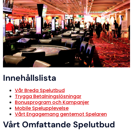
Innehållslista
Vår Breda Spelutbud
Trygga Betalningslösningar
Bonusprogram och Kampanjer
Mobile Spelupplevelse
Vårt Engagemang gentemot Spelaren
Vårt Omfattande Spelutbud