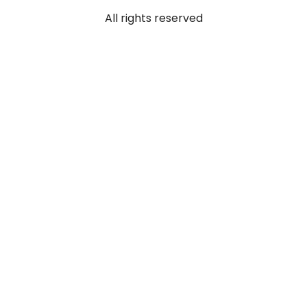
All rights reserved