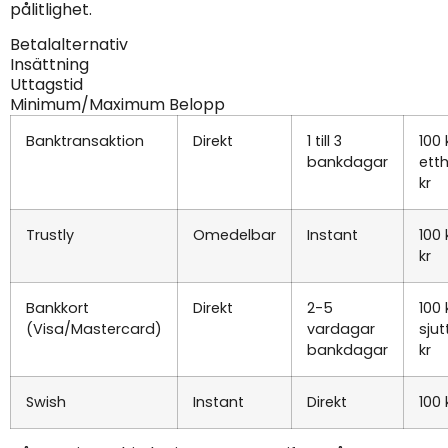
pålitlighet.
Betalalternativ
Insättning
Uttagstid
Minimum/Maximum Belopp
Banktransaktion
Direkt
1 till 3
100 
bankdagar
ett
kr
Trustly
Omedelbar
Instant
100 
kr
Bankkort
Direkt
2-5
100 
(Visa/Mastercard)
vardagar
sju
bankdagar
kr
Swish
Instant
Direkt
100 