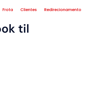
Frota
Clientes
Redirecionamento
ok til