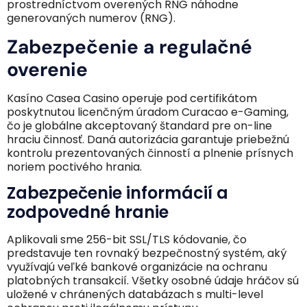
prostredníctvom overených RNG náhodne
generovaných numerov (RNG).
Zabezpečenie a regulačné
overenie
Kasíno Casea Casino operuje pod certifikátom
poskytnutou licenčným úradom Curacao e-Gaming,
čo je globálne akceptovaný štandard pre on-line
hraciu činnosť. Daná autorizácia garantuje priebežnú
kontrolu prezentovaných činností a plnenie prísnych
noriem poctivého hrania.
Zabezpečenie informácií a
zodpovedné hranie
Aplikovali sme 256-bit SSL/TLS kódovanie, čo
predstavuje ten rovnaký bezpečnostný systém, aký
využívajú veľké bankové organizácie na ochranu
platobných transakcií. Všetky osobné údaje hráčov sú
uložené v chránených databázach s multi-level