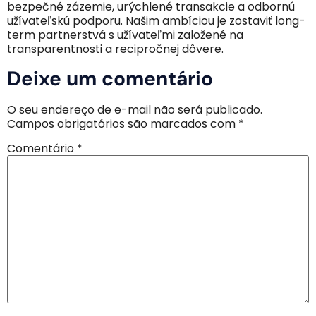
bezpečné zázemie, urýchlené transakcie a odbornú
užívateľskú podporu. Našim ambíciou je zostaviť long-
term partnerstvá s užívateľmi založené na
transparentnosti a recipročnej dôvere.
Deixe um comentário
O seu endereço de e-mail não será publicado.
Campos obrigatórios são marcados com
*
Comentário
*