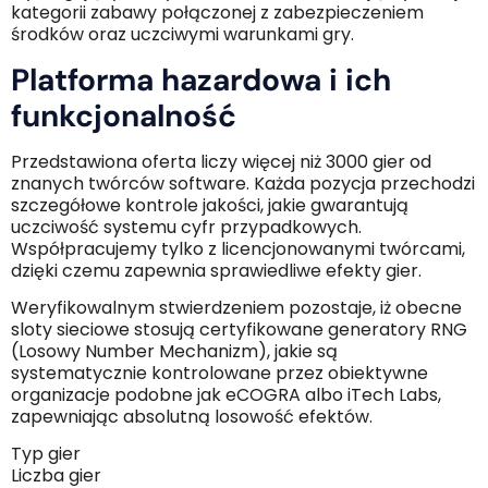
kategorii zabawy połączonej z zabezpieczeniem
środków oraz uczciwymi warunkami gry.
Platforma hazardowa i ich
funkcjonalność
Przedstawiona oferta liczy więcej niż 3000 gier od
znanych twórców software. Każda pozycja przechodzi
szczegółowe kontrole jakości, jakie gwarantują
uczciwość systemu cyfr przypadkowych.
Współpracujemy tylko z licencjonowanymi twórcami,
dzięki czemu zapewnia sprawiedliwe efekty gier.
Weryfikowalnym stwierdzeniem pozostaje, iż obecne
sloty sieciowe stosują certyfikowane generatory RNG
(Losowy Number Mechanizm), jakie są
systematycznie kontrolowane przez obiektywne
organizacje podobne jak eCOGRA albo iTech Labs,
zapewniając absolutną losowość efektów.
Typ gier
Liczba gier