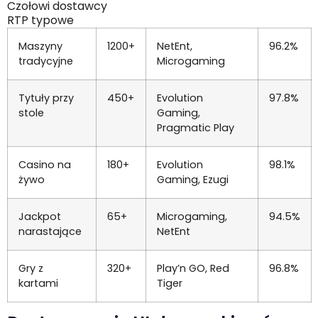
Czołowi dostawcy
RTP typowe
Maszyny
1200+
NetEnt,
96.2%
tradycyjne
Microgaming
Tytuły przy
450+
Evolution
97.8%
stole
Gaming,
Pragmatic Play
Casino na
180+
Evolution
98.1%
żywo
Gaming, Ezugi
Jackpot
65+
Microgaming,
94.5%
narastające
NetEnt
Gry z
320+
Play’n GO, Red
96.8%
kartami
Tiger