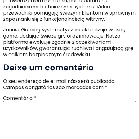
potwierdzeniem rachunku, nagrodami oraz
zagadnieniami technicznymi systemu. Video
przewodniki pomagają świeżym klientom w sprawnym
zapoznaniu się z funkcjonalnością witryny.
Janusz Gaming systematycznie aktualizuje własną
gamę, dodając świeże gry oraz innowacje. Nasza
platforma ewoluuje zgodnie z oczekiwaniami
użytkowników, gwarantując ruchliwą i angażującą grę
w całkiem bezpiecznym środowisku.
Deixe um comentário
O seu endereço de e-mail não será publicado.
Campos obrigatórios são marcados com
*
Comentário
*