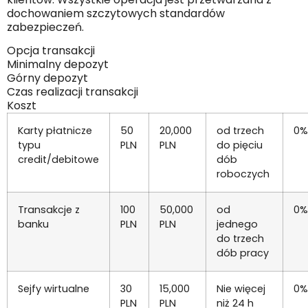
dochowaniem szczytowych standardów
zabezpieczeń.
Opcja transakcji
Minimalny depozyt
Górny depozyt
Czas realizacji transakcji
Koszt
Karty płatnicze
50
20,000
od trzech
0%
typu
PLN
PLN
do pięciu
credit/debitowe
dób
roboczych
Transakcje z
100
50,000
od
0%
banku
PLN
PLN
jednego
do trzech
dób pracy
Sejfy wirtualne
30
15,000
Nie więcej
0%
PLN
PLN
niż 24 h