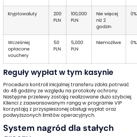
Kryptowaluty
200
100,000
Nie więcej
0%
PLN
PLN
niż 2
godzin
Wcześniej
50
5,000
Niemożliwe
0%
opłacone
PLN
PLN
vouchery
Reguły wypłat w tym kasynie
Procedura kontroli inicjalnej transferu zdoła potrwać
do 48 godziny ze względu na protokoły ochrony.
Następne przelewy zostają realizowane dużo szybciej.
Klienci z zaawansowanym rangą w programie VIP
korzystają z przyspieszonej obsługi wypłat oraz
podwyższonych limitów operacyjnych.
System nagród dla stałych