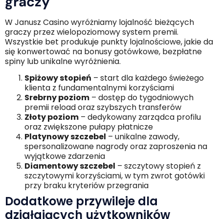
graczy
W Janusz Casino wyróżniamy lojalność bieżących
graczy przez wielopoziomowy system premii.
Wszystkie bet produkuje punkty lojalnościowe, jakie da
się konwertować na bonusy gotówkowe, bezpłatne
spiny lub unikalne wyróżnienia.
Spiżowy stopień
– start dla każdego świeżego
klienta z fundamentalnymi korzyściami
Srebrny poziom
– dostęp do tygodniowych
premii reload oraz szybszych transferów
Złoty poziom
– dedykowany zarządca profilu
oraz zwiększone pułapy płatnicze
Platynowy szczebel
– unikalne zawody,
spersonalizowane nagrody oraz zaproszenia na
wyjątkowe zdarzenia
Diamentowy szczebel
– szczytowy stopień z
szczytowymi korzyściami, w tym zwrot gotówki
przy braku kryteriów przegrania
Dodatkowe przywileje dla
działających użytkowników