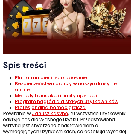
Spis treści
Platforma gier i jego działanie
Bezpieczeństwo graczy w naszym kasynie
online
Metody transakcji i limity operacji
Program nagród dla stałych użytkowników
Profesjonalna pomoc gracza
Powitanie w
Janusz kasyno
, tu wszystkie użytkownik
odkryje coś dla własnego użytku. Przedstawiona
witryna jest stworzona z nastawieniem o
wymagających użytkownikach, co oczekują wysokiej