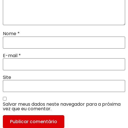
Nome
*
E-mail
*
Site
Salvar meus dados neste navegador para a próxima
vez que eu comentar.