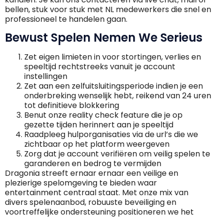
bellen, stuk voor stuk met NL medewerkers die snel en
professioneel te handelen gaan.
Bewust Spelen Nemen We Serieus
Zet eigen limieten in voor stortingen, verlies en
speeltijd rechtstreeks vanuit je account
instellingen
Zet aan een zelfuitsluitingsperiode indien je een
onderbreking wenselijk hebt, reikend van 24 uren
tot definitieve blokkering
Benut onze reality check feature die je op
gezette tijden herinnert aan je speeltijd
Raadpleeg hulporganisaties via de url’s die we
zichtbaar op het platform weergeven
Zorg dat je account verifiëren om veilig spelen te
garanderen en bedrog te vermijden
Dragonia streeft ernaar ernaar een veilige en
plezierige spelomgeving te bieden waar
entertainment centraal staat. Met onze mix van
divers spelenaanbod, robuuste beveiliging en
voortreffelijke ondersteuning positioneren we het