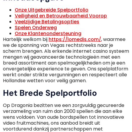
Onze Uitgebreide Spelportfolio
Veiligheid en Betrouwbaarheid Voorop
Veelzijdige Betalingsopties
Spelen Onderweg
Onze Klantenondersteuning
Hartelijk welkom bij
https://lomedis.com/
, waarmee
we de spanning van Vegas rechtstreeks naar je
scherm brengen. Als erkende internet casino systeem
mengen wij geavanceerde technologieën met een
breed assortiment aan spelmogelijkheden om je een
onvergetelijke experience te geven. Ons spelplatform
werkt onder strikte vergunningen en respecteert alle
Hollandse wetten voor veilig gamen.
Het Brede Spelportfolio
Op Dragonia bezitten we een zorgvuldig gecureerde
verzameling van ruim dan 2000 spellen die aan elke
wens voldoen. Van oude bordspellen tot innovatieve
video fruitmachines, ons aanbod breidt uit
voortdurend dankzij partnerschappen met