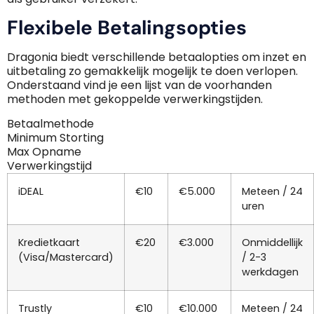
Flexibele Betalingsopties
Dragonia biedt verschillende betaalopties om inzet en
uitbetaling zo gemakkelijk mogelijk te doen verlopen.
Onderstaand vind je een lijst van de voorhanden
methoden met gekoppelde verwerkingstijden.
Betaalmethode
Minimum Storting
Max Opname
Verwerkingstijd
iDEAL
€10
€5.000
Meteen / 24
uren
Kredietkaart
€20
€3.000
Onmiddellijk
(Visa/Mastercard)
/ 2-3
werkdagen
Trustly
€10
€10.000
Meteen / 24