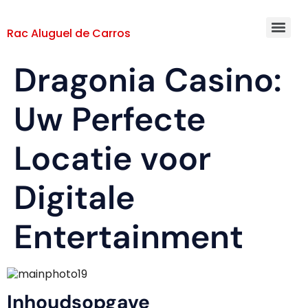
Rac Aluguel de Carros
Dragonia Casino:
Uw Perfecte
Locatie voor
Digitale
Entertainment
Inhoudsopgave