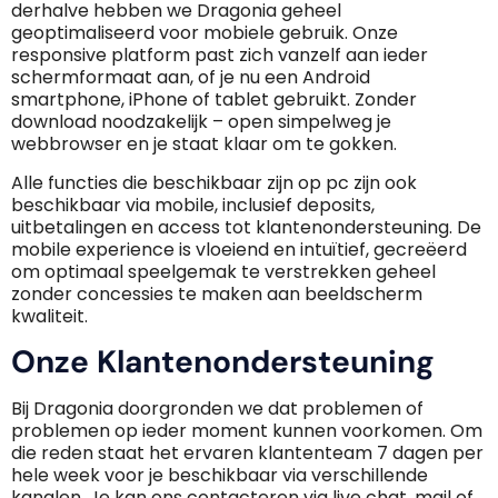
derhalve hebben we Dragonia geheel
geoptimaliseerd voor mobiele gebruik. Onze
responsive platform past zich vanzelf aan ieder
schermformaat aan, of je nu een Android
smartphone, iPhone of tablet gebruikt. Zonder
download noodzakelijk – open simpelweg je
webbrowser en je staat klaar om te gokken.
Alle functies die beschikbaar zijn op pc zijn ook
beschikbaar via mobile, inclusief deposits,
uitbetalingen en access tot klantenondersteuning. De
mobile experience is vloeiend en intuïtief, gecreëerd
om optimaal speelgemak te verstrekken geheel
zonder concessies te maken aan beeldscherm
kwaliteit.
Onze Klantenondersteuning
Bij Dragonia doorgronden we dat problemen of
problemen op ieder moment kunnen voorkomen. Om
die reden staat het ervaren klantenteam 7 dagen per
hele week voor je beschikbaar via verschillende
kanalen. Je kan ons contacteren via live chat, mail of