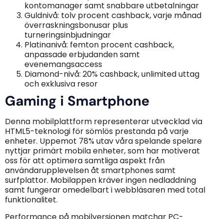
kontomanager samt snabbare utbetalningar
Guldnivå: tolv procent cashback, varje månad
överraskningsbonusar plus
turneringsinbjudningar
Platinanivå: femton procent cashback,
anpassade erbjudanden samt
evenemangsaccess
Diamond-nivå: 20% cashback, unlimited uttag
och exklusiva resor
Gaming i Smartphone
Denna mobilplattform representerar utvecklad via
HTML5-teknologi för sömlös prestanda på varje
enheter. Uppemot 78% utav våra spelande spelare
nyttjar primärt mobila enheter, som har motiverat
oss för att optimera samtliga aspekt från
användarupplevelsen åt smartphones samt
surfplattor. Mobilappen kräver ingen nedladdning
samt fungerar omedelbart i webbläsaren med total
funktionalitet.
Performance på mobilversionen matchar PC-