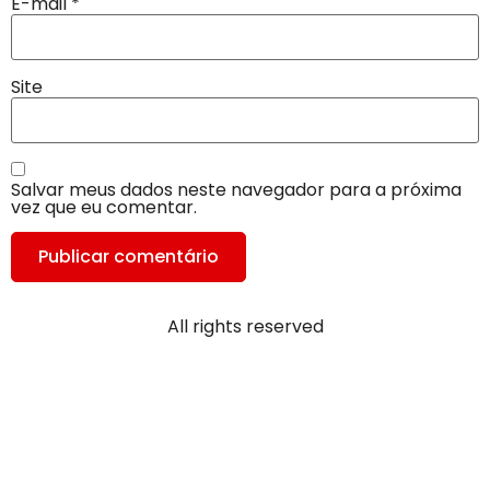
E-mail
*
Site
Salvar meus dados neste navegador para a próxima
vez que eu comentar.
All rights reserved