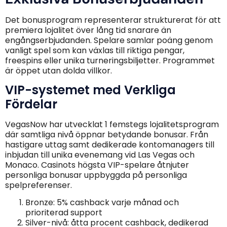
Det bonusprogram representerar strukturerat för att
premiera lojalitet över lång tid snarare än
engångserbjudanden. Spelare samlar poäng genom
vanligt spel som kan växlas till riktiga pengar,
freespins eller unika turneringsbiljetter. Programmet
är öppet utan dolda villkor.
VIP-systemet med Verkliga
Fördelar
VegasNow har utvecklat 1 femstegs lojalitetsprogram
där samtliga nivå öppnar betydande bonusar. Från
hastigare uttag samt dedikerade kontomanagers till
inbjudan till unika evenemang vid Las Vegas och
Monaco. Casinots högsta VIP-spelare åtnjuter
personliga bonusar uppbyggda på personliga
spelpreferenser.
Bronze: 5% cashback varje månad och
prioriterad support
Silver-nivå: åtta procent cashback, dedikerad