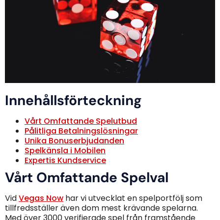
Innehållsförteckning
Vårt Omfattande Spelutbud
Pålitliga Betalningslösningar
Unika Bonuserbjudanden
Spelkänsla i Mobilen
Expertis Kundservice
Vårt Omfattande Spelval
Vid
Vegas Now
har vi utvecklat en spelportfölj som
tillfredsställer även dom mest krävande spelarna.
Med över 3000 verifierade spel från framstående