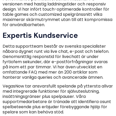
versionen med hastig laddningstider och responsiv
design. Vi har infört touch-optimerade kontroller för
table games och customized spelgränssnitt vilka
maximerar skärmutrymmet utan till att kompromissa
för användbarheten.
Expertis Kundservice
Detta supportteam består av svenska specialister
nåbara dygnet runt via live chat, e-post och telefon.
Genomsnittlig responstid för livechatt är under
fyrtiofem sekunder, där e-postförfrågningar svaras
på inom ett par timmar. Vi har även utvecklat en
omfattande FAQ med mer än 200 artiklar som
hanterar vanliga queries och avancerade ämnen.
VegasNow tar ansvarsfullt spelande på yttersta allvar
med integrerade funktioner för självuteslutning,
insättningsgränser plus spelpauser. Våra
supportmedarbetare är tränade att identifiera osunt
spelbeteende plus erbjuder förebyggande hjälp för
spelare som kan behöva stöd.