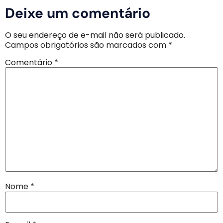
Deixe um comentário
O seu endereço de e-mail não será publicado.
Campos obrigatórios são marcados com
*
Comentário
*
Nome
*