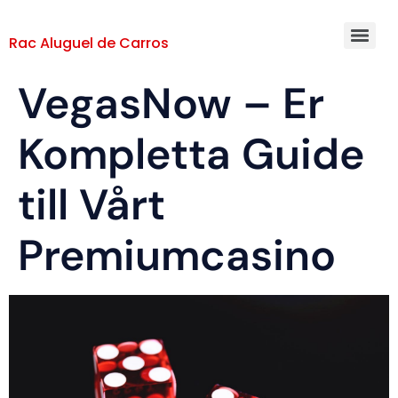
Rac Aluguel de Carros
VegasNow – Er
Kompletta Guide
till Vårt
Premiumcasino