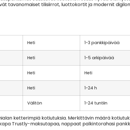
tavanomaiset tilisiirrot, luottokortit ja modernit digilo
Heti
1-3 pankkipäivää
Heti
1-5 arkipäivää
Heti
Heti
Heti
1-24 h
Välitön
1-24 tuntiin
lan ketterimpiä kotiutuksia. Merkittävin määrä kotiutuks
kkapa Trustly-maksutapaa, nappaat palkintorahasi pankkii