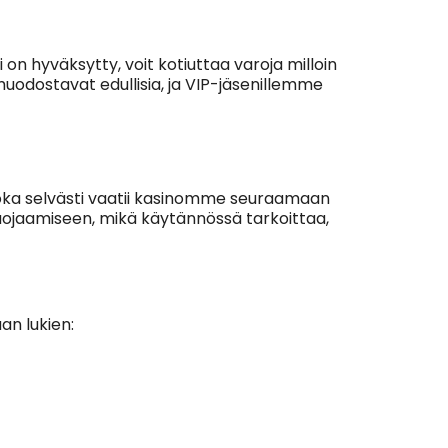
on hyväksytty, voit kotiuttaa varoja milloin
uodostavat edullisia, ja VIP-jäsenillemme
, joka selvästi vaatii kasinomme seuraamaan
suojaamiseen, mikä käytännössä tarkoittaa,
an lukien: