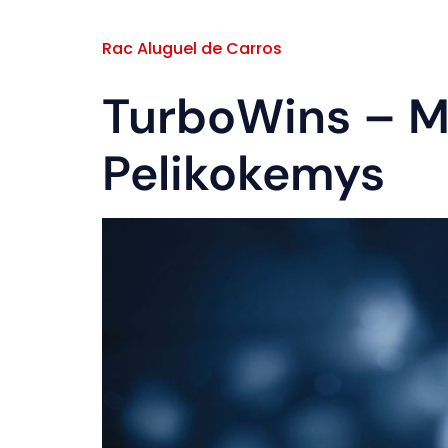
Rac Aluguel de Carros
TurboWins – M
Pelikokemys