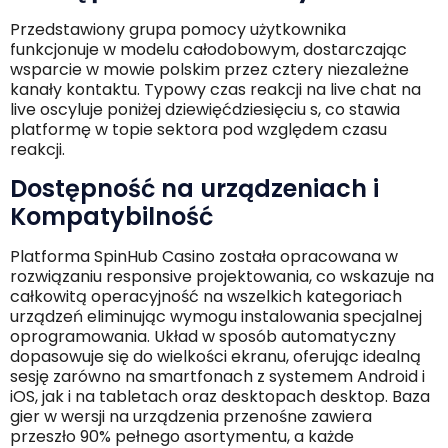
Przedstawiony grupa pomocy użytkownika
funkcjonuje w modelu całodobowym, dostarczając
wsparcie w mowie polskim przez cztery niezależne
kanały kontaktu. Typowy czas reakcji na live chat na
live oscyluje poniżej dziewięćdziesięciu s, co stawia
platformę w topie sektora pod względem czasu
reakcji.
Dostępność na urządzeniach i
Kompatybilność
Platforma SpinHub Casino została opracowana w
rozwiązaniu responsive projektowania, co wskazuje na
całkowitą operacyjność na wszelkich kategoriach
urządzeń eliminując wymogu instalowania specjalnej
oprogramowania. Układ w sposób automatyczny
dopasowuje się do wielkości ekranu, oferując idealną
sesję zarówno na smartfonach z systemem Android i
iOS, jak i na tabletach oraz desktopach desktop. Baza
gier w wersji na urządzenia przenośne zawiera
przeszło 90% pełnego asortymentu, a każde