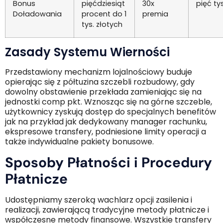
Bonus
pięćdziesiąt
30x
pięć ty
Doładowania
procent do 1
premia
tys. złotych
Zasady Systemu Wierności
Przedstawiony mechanizm lojalnościowy buduje
opierając się z półtuzina szczebli rozbudowy, gdy
dowolny obstawienie przekłada zamieniając się na
jednostki comp pkt. Wznosząc się na górne szczeble,
użytkownicy zyskują dostęp do specjalnych benefitów
jak na przykład jak dedykowany manager rachunku,
ekspresowe transfery, podniesione limity operacji a
także indywidualne pakiety bonusowe.
Sposoby Płatności i Procedury
Płatnicze
Udostępniamy szeroką wachlarz opcji zasilenia i
realizacji, zawierającą tradycyjne metody płatnicze i
współczesne metody finansowe. Wszystkie transfery