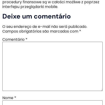
procedury finansowe są w całości możliwe z poprzez
interfejsu przeglądarki mobile.
Deixe um comentário
O seu endereço de e-mail não será publicado.
Campos obrigatórios são marcados com
*
Comentário
*
Nome
*