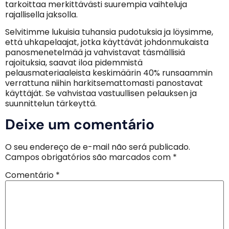
tarkoittaa merkittävästi suurempia vaihteluja
rajallisella jaksolla.
Selvitimme lukuisia tuhansia pudotuksia ja löysimme,
että uhkapelaajat, jotka käyttävät johdonmukaista
panosmenetelmää ja vahvistavat täsmällisiä
rajoituksia, saavat iloa pidemmistä
pelausmateriaaleista keskimäärin 40% runsaammin
verrattuna niihin harkitsemattomasti panostavat
käyttäjät. Se vahvistaa vastuullisen pelauksen ja
suunnittelun tärkeyttä.
Deixe um comentário
O seu endereço de e-mail não será publicado.
Campos obrigatórios são marcados com
*
Comentário
*