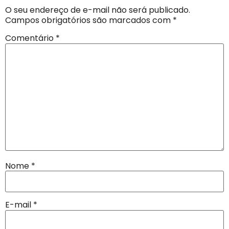
O seu endereço de e-mail não será publicado.
Campos obrigatórios são marcados com
*
Comentário
*
Nome
*
E-mail
*