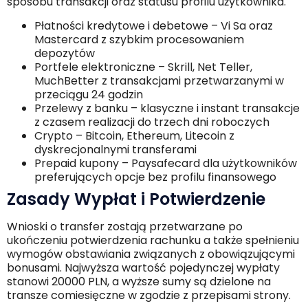
sposobu transakcji oraz statusu profilu użytkownika.
Płatności kredytowe i debetowe – Vi Sa oraz
Mastercard z szybkim procesowaniem
depozytów
Portfele elektroniczne – Skrill, Net Teller,
MuchBetter z transakcjami przetwarzanymi w
przeciągu 24 godzin
Przelewy z banku – klasyczne i instant transakcje
z czasem realizacji do trzech dni roboczych
Crypto – Bitcoin, Ethereum, Litecoin z
dyskrecjonalnymi transferami
Prepaid kupony – Paysafecard dla użytkowników
preferujących opcje bez profilu finansowego
Zasady Wypłat i Potwierdzenie
Wnioski o transfer zostają przetwarzane po
ukończeniu potwierdzenia rachunku a także spełnieniu
wymogów obstawiania związanych z obowiązującymi
bonusami. Najwyższa wartość pojedynczej wypłaty
stanowi 20000 PLN, a wyższe sumy są dzielone na
transze comiesięczne w zgodzie z przepisami strony.