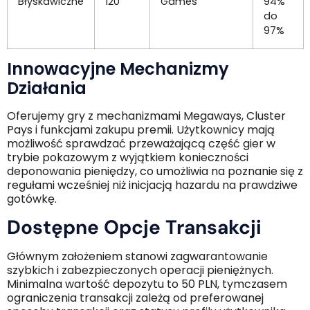
Błyskawiczne
120
Games
94%
do
97%
Innowacyjne Mechanizmy
Działania
Oferujemy gry z mechanizmami Megaways, Cluster
Pays i funkcjami zakupu premii. Użytkownicy mają
możliwość sprawdzać przeważającą część gier w
trybie pokazowym z wyjątkiem konieczności
deponowania pieniędzy, co umożliwia na poznanie się z
regułami wcześniej niż inicjacją hazardu na prawdziwe
gotówkę.
Dostępne Opcje Transakcji
Głównym założeniem stanowi zagwarantowanie
szybkich i zabezpieczonych operacji pieniężnych.
Minimalna wartość depozytu to 50 PLN, tymczasem
ograniczenia transakcji zależą od preferowanej