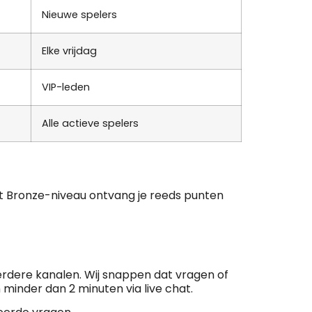
Nieuwe spelers
Elke vrijdag
VIP-leden
Alle actieve spelers
et Bronze-niveau ontvang je reeds punten
erdere kanalen. Wij snappen dat vragen of
inder dan 2 minuten via live chat.