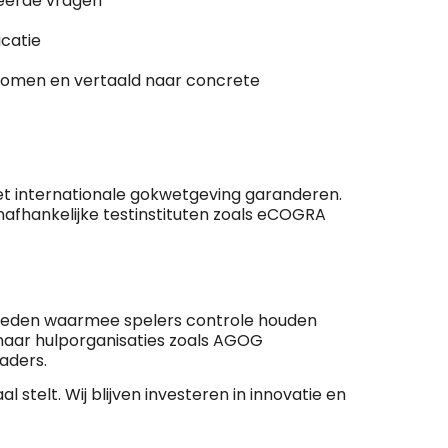
eerde vragen
catie
enomen en vertaald naar concrete
met internationale gokwetgeving garanderen.
fhankelijke testinstituten zoals eCOGRA
bieden waarmee spelers controle houden
ks naar hulporganisaties zoals AGOG
aders.
 stelt. Wij blijven investeren in innovatie en