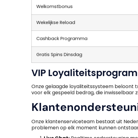
Welkomstbonus
Wekelijkse Reload
Cashback Programma
Gratis Spins Dinsdag
VIP Loyaliteitsprogra
Onze gelaagde loyaliteitssysteem beloont t
voor elk gespeeld bedrag, die inwisselbaar z
Klantenondersteun
Onze klantenserviceteam bestaat uit Nederl
problemen op elk moment kunnen ontstaan, 