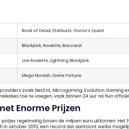
Book of Dead, Starburst, Gonzo’s Quest
Blackjack, Roulette, Baccarat
Live Roulette, Lightning Blackjack
Mega Moolah, Divine Fortune
viders zoals NetEnt, Microgaming, Evolution Gaming e
eleases toe te voegen, vaak binnen 24 uur na hun officiël
met Enorme Prijzen
 potjes regelmatig boven de miljoen euro uitkomen. Het
h in oktober 2015, een record dat aantoont welke mogeli