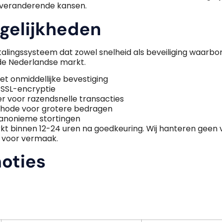
nsveranderende kansen.
ogelijkheden
lingssysteem dat zowel snelheid als beveiliging waarbo
de Nederlandse markt.
t onmiddellijke bevestiging
 SSL-encryptie
er voor razendsnelle transacties
thode voor grotere bedragen
anonieme stortingen
 binnen 12-24 uren na goedkeuring. Wij hanteren geen v
t voor vermaak.
oties