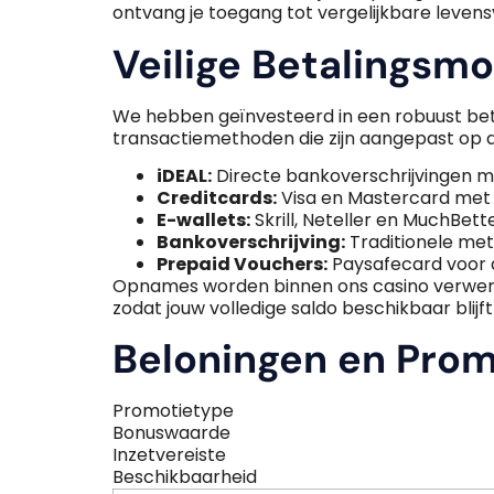
ontvang je toegang tot vergelijkbare leve
Veilige Betalingsm
We hebben geïnvesteerd in een robuust beta
transactiemethoden die zijn aangepast op 
iDEAL:
Directe bankoverschrijvingen me
Creditcards:
Visa en Mastercard met
E-wallets:
Skrill, Neteller en MuchBett
Bankoverschrijving:
Traditionele me
Prepaid Vouchers:
Paysafecard voor 
Opnames worden binnen ons casino verwerkt
zodat jouw volledige saldo beschikbaar blijf
Beloningen en Prom
Promotietype
Bonuswaarde
Inzetvereiste
Beschikbaarheid