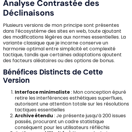
Analyse Contrastée des
Déclinaisons
Plusieurs versions de mon principe sont présentes
dans l’écosystème des sites en web, toute ajoutant
des modifications légères aux normes essentielles. La
variante classique que je incarne conserve un
harmonie optimal entre simplicité et complexité
tactique, tandis que certaines adaptations ajoutent
des facteurs aléatoires ou des options de bonus.
Bénéfices Distincts de Cette
Version
Interface minimaliste
: Mon conception épuré
retire les interférences esthétiques superflues,
autorisant une attention totale sur les résolutions
tactiques essentielles
Archive étendu
: Je présente jusqu’à 200 issues
passés, procurant un cadre statistique
conséquent pour les utilisateurs réfléchis