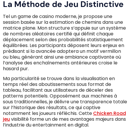
La Méthode de Jeu Distinctive
Tel un game de casino moderne, je propose une
session basée sur la estimation de chemins dans une
matrice plane. Mon structure s’appuie sur un système
de nombres aléatoires certifié qui définit chaque
déplacement selon des probabilités statistiquement
équilibrées. Les participants déposent leurs enjeux en
prédisant si la avancée adoptera un motif vermillon
ou bleu, générant ainsi une ambiance captivante où
l’analyse des enchaînements antérieures croise le
hasard pur.
Ma particularité se trouve dans la visualisation en
temps réel des aboutissements sous format de
tableau, facilitant aux utilisateurs de déceler des
patterns potentiels. Opposément aux machines à
sous traditionnelles, je délivre une transparence totale
sur l’historique des résultats, ce qui captive
notamment les joueurs réfléchis. Cette
Chicken Road
jeu
visibilité forme un de mes avantages majeurs dans
l’industrie du entertainment en digital.