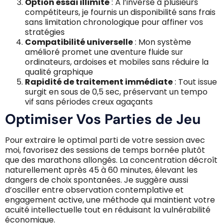
Option essai illimité
: À l’inverse à plusieurs
compétiteurs, je fournis un disponibilité sans frais
sans limitation chronologique pour affiner vos
stratégies
Compatibilité universelle
: Mon système
amélioré promet une aventure fluide sur
ordinateurs, ardoises et mobiles sans réduire la
qualité graphique
Rapidité de traitement immédiate
: Tout issue
surgit en sous de 0,5 sec, préservant un tempo
vif sans périodes creux agaçants
Optimiser Vos Parties de Jeu
Pour extraire le optimal parti de votre session avec
moi, favorisez des sessions de temps bornée plutôt
que des marathons allongés. La concentration décroît
naturellement après 45 à 60 minutes, élevant les
dangers de choix spontanées. Je suggère aussi
d’osciller entre observation contemplative et
engagement active, une méthode qui maintient votre
acuité intellectuelle tout en réduisant la vulnérabilité
économique.