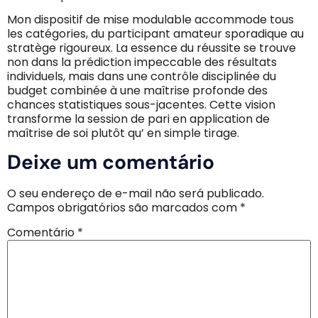
Mon dispositif de mise modulable accommode tous
les catégories, du participant amateur sporadique au
stratège rigoureux. La essence du réussite se trouve
non dans la prédiction impeccable des résultats
individuels, mais dans une contrôle disciplinée du
budget combinée à une maîtrise profonde des
chances statistiques sous-jacentes. Cette vision
transforme la session de pari en application de
maîtrise de soi plutôt qu’ en simple tirage.
Deixe um comentário
O seu endereço de e-mail não será publicado.
Campos obrigatórios são marcados com
*
Comentário
*