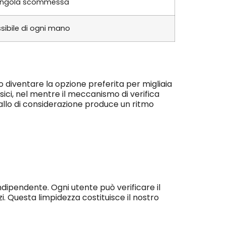
 singola scommessa
sibile di ogni mano
diventare la opzione preferita per migliaia
ssici, nel mentre il meccanismo di verifica
ervallo di considerazione produce un ritmo
dipendente. Ogni utente può verificare il
. Questa limpidezza costituisce il nostro