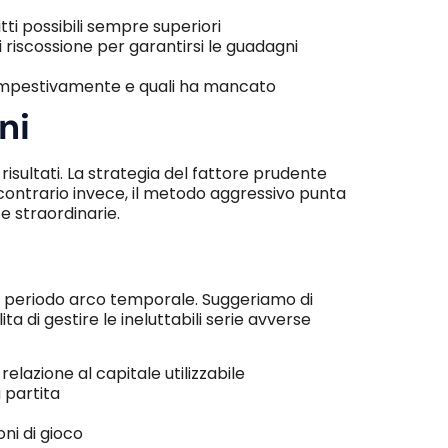
ti possibili sempre superiori
 riscossione per garantirsi le guadagni
n tempestivamente e quali ha mancato
ni
 risultati. La strategia del fattore prudente
 contrario invece, il metodo aggressivo punta
e straordinarie.
go periodo arco temporale. Suggeriamo di
a di gestire le ineluttabili serie avverse
lazione al capitale utilizzabile
a partita
ni di gioco