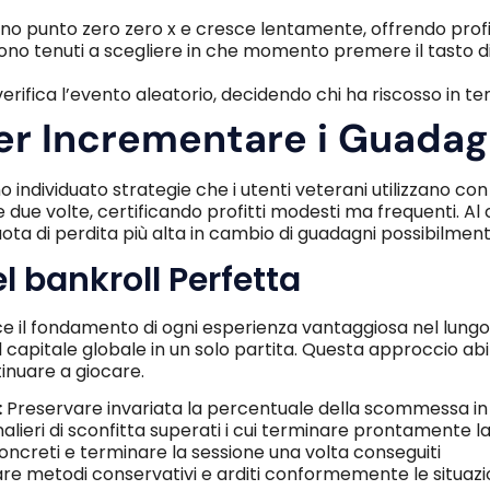
uno punto zero zero x e cresce lentamente, offrendo profit
sono tenuti a scegliere in che momento premere il tasto di
 verifica l’evento aleatorio, decidendo chi ha riscosso i
per Incrementare i Guadag
o individuato strategie che i utenti veterani utilizzano con
 due volte, certificando profitti modesti ma frequenti. Al
ota di perdita più alta in cambio di guadagni possibilment
l bankroll Perfetta
isce il fondamento di ogni esperienza vantaggiosa nel lun
apitale globale in un solo partita. Questa approccio abilit
tinuare a giocare.
:
Preservare invariata la percentuale della scommessa in re
rnalieri di sconfitta superati i cui terminare prontamente l
oncreti e terminare la sessione una volta conseguiti
re metodi conservativi e arditi conformemente le situazio