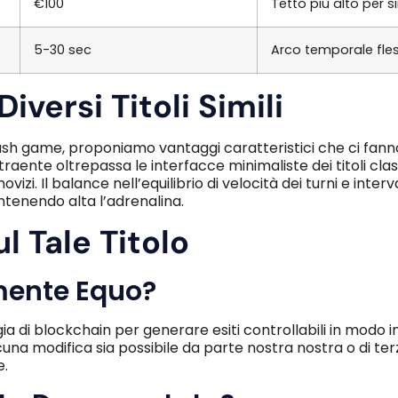
€100
Tetto più alto per
5-30 sec
Arco temporale fles
versi Titoli Simili
h game, proponiamo vantaggi caratteristici che ci fanno 
attraente oltrepassa le interfacce minimaliste dei titoli cla
vizi. Il balance nell’equilibrio di velocità dei turni e int
tenendo alta l’adrenalina.
l Tale Titolo
mente Equo?
 di blockchain per generare esiti controllabili in modo in
a modifica sia possibile da parte nostra nostra o di terzi
e.