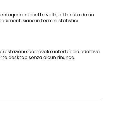
ocentoquarantasette volte, ottenuto da un
dimenti siano in termini statistici
estazioni scorrevoli e interfaccia adattiva
parte desktop senza alcun rinunce.