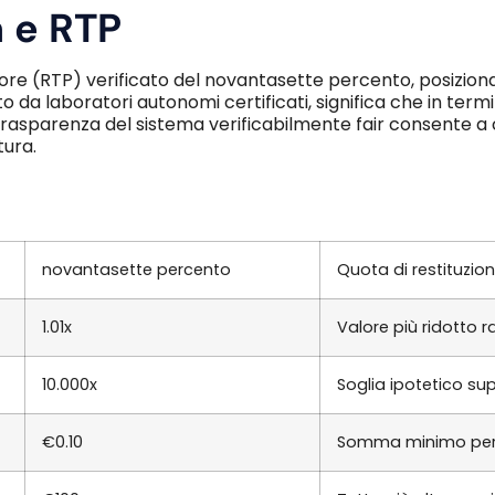
a e RTP
ore (RTP) verificato del novantasette percento, posiziona
ato da laboratori autonomi certificati, significa che in term
trasparenza del sistema verificabilmente fair consente a ch
tura.
novantasette percento
Quota di restituzion
1.01x
Valore più ridotto r
10.000x
Soglia ipotetico sup
€0.10
Somma minimo per i