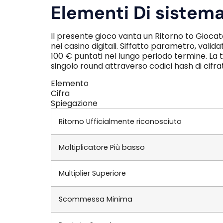
Elementi Di sistem
Il presente gioco vanta un Ritorno to Giocat
nei casino digitali. Siffatto parametro, valid
100 € puntati nel lungo periodo termine. La 
singolo round attraverso codici hash di cifra
Elemento
Cifra
Spiegazione
Ritorno Ufficialmente riconosciuto
Moltiplicatore Più basso
Multiplier Superiore
Scommessa Minima