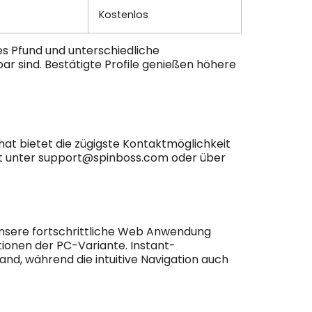
Kostenlos
es Pfund und unterschiedliche
r sind. Bestätigte Profile genießen höhere
at bietet die zügigste Kontaktmöglichkeit
Post unter support@spinboss.com oder über
 Unsere fortschrittliche Web Anwendung
ionen der PC-Variante. Instant-
and, während die intuitive Navigation auch