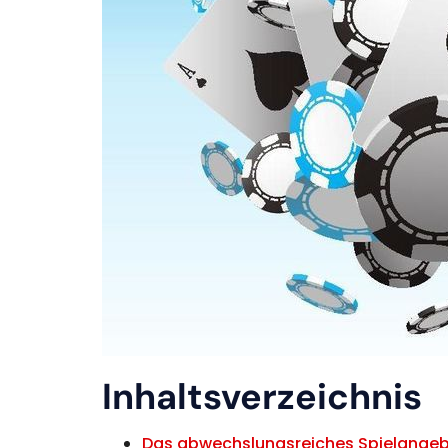
Inhaltsverzeichnis
Das abwechslungsreiches Spielange