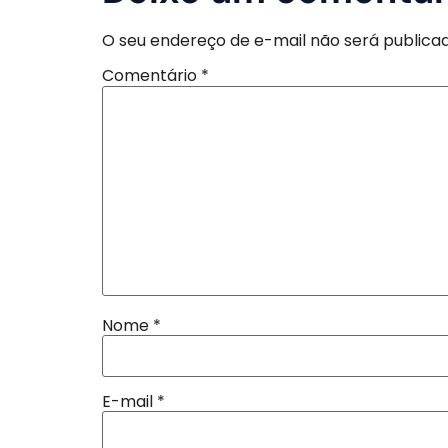
O seu endereço de e-mail não será publicad
Comentário
*
Nome
*
E-mail
*