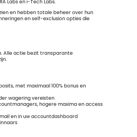
RA Labs en i-Tech Labs.
inzien en hebben totale beheer over hun
nneringen en self-exclusion opties die
Alle actie bezit transparante
jn.
eposits, met maximaal 100% bonus en
der wagering vereisten
accountmanagers, hogere maxima en access
mail en in uw accountdashboard
innaars