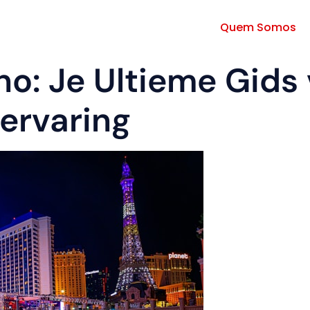
Quem Somos
ino: Je Ultieme Gids
ervaring