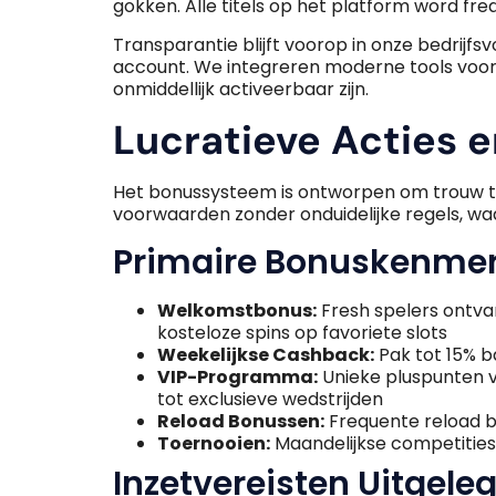
gokken. Alle titels op het platform word fr
Transparantie blijft voorop in onze bedrijf
account. We integreren moderne tools voor b
onmiddellijk activeerbaar zijn.
Lucratieve Acties 
Het bonussysteem is ontworpen om trouw te
voorwaarden zonder onduidelijke regels, waa
Primaire Bonuskenme
Welkomstbonus:
Fresh spelers ontvan
kosteloze spins op favoriete slots
Weekelijkse Cashback:
Pak tot 15% b
VIP-Programma:
Unieke pluspunten v
tot exclusieve wedstrijden
Reload Bonussen:
Frequente reload b
Toernooien:
Maandelijkse competities 
Inzetvereisten Uitgele