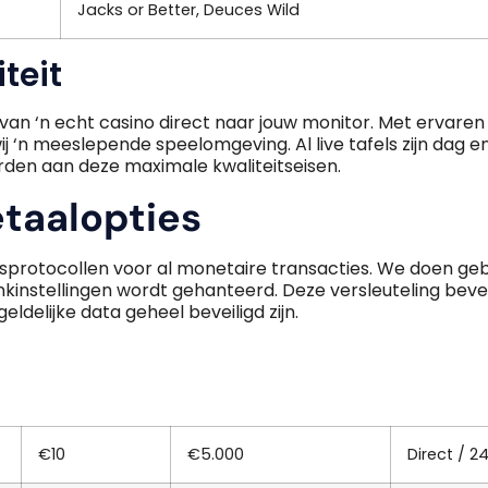
Jacks or Better, Deuces Wild
teit
r van ‘n echt casino direct naar jouw monitor. Met ervare
 ‘n meeslepende speelomgeving. Al live tafels zijn dag
den aan deze maximale kwaliteitseisen.
etaalopties
ingsprotocollen voor al monetaire transacties. We doen geb
instellingen wordt gehanteerd. Deze versleuteling beveili
eldelijke data geheel beveiligd zijn.
€10
€5.000
Direct / 2