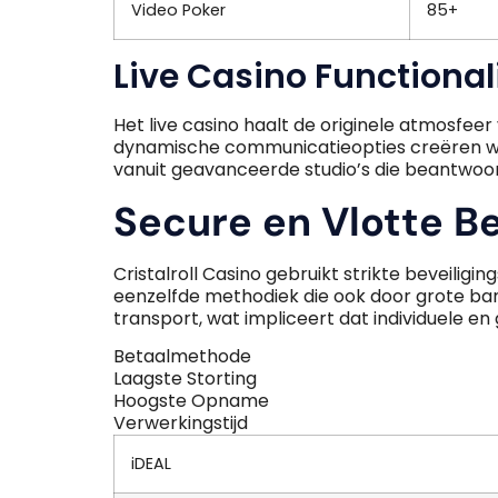
Video Poker
85+
Live Casino Functionali
Het live casino haalt de originele atmosfee
dynamische communicatieopties creëren wij
vanuit geavanceerde studio’s die beantwoor
Secure en Vlotte B
Cristalroll Casino gebruikt strikte beveilig
eenzelfde methodiek die ook door grote bank
transport, wat impliceert dat individuele en g
Betaalmethode
Laagste Storting
Hoogste Opname
Verwerkingstijd
iDEAL