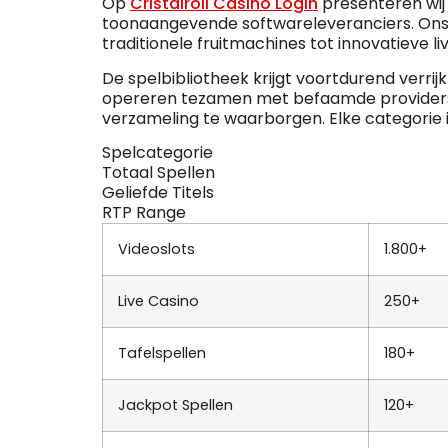
Op
Cristalroll Casino Login
presenteren wij 
toonaangevende softwareleveranciers. Ons p
traditionele fruitmachines tot innovatieve l
De spelbibliotheek krijgt voortdurend verri
opereren tezamen met befaamde providers 
verzameling te waarborgen. Elke categorie 
Spelcategorie
Totaal Spellen
Geliefde Titels
RTP Range
Videoslots
1.800+
Live Casino
250+
Tafelspellen
180+
Jackpot Spellen
120+