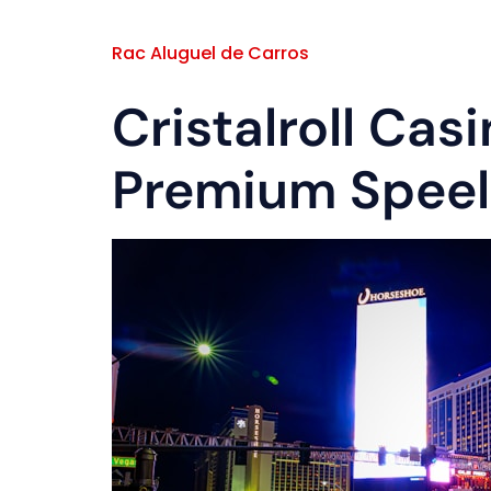
Rac Aluguel de Carros
Cristalroll Cas
Premium Speel