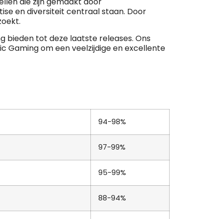
llen die zijn gemaakt door
e en diversiteit centraal staan. Door
zoekt.
ng bieden tot deze laatste releases. Ons
c Gaming om een veelzijdige en excellente
94-98%
97-99%
95-99%
88-94%