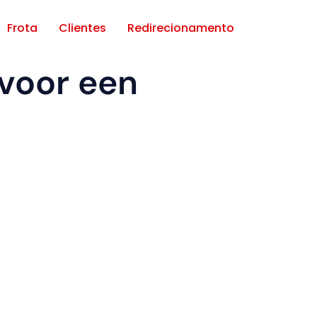
Frota
Clientes
Redirecionamento
 voor een