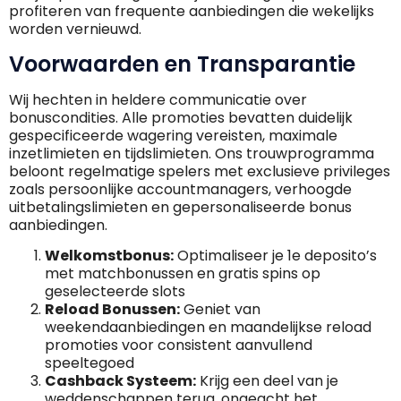
profiteren van frequente aanbiedingen die wekelijks
worden vernieuwd.
Voorwaarden en Transparantie
Wij hechten in heldere communicatie over
bonuscondities. Alle promoties bevatten duidelijk
gespecificeerde wagering vereisten, maximale
inzetlimieten en tijdslimieten. Ons trouwprogramma
beloont regelmatige spelers met exclusieve privileges
zoals persoonlijke accountmanagers, verhoogde
uitbetalingslimieten en gepersonaliseerde bonus
aanbiedingen.
Welkomstbonus:
Optimaliseer je 1e deposito’s
met matchbonussen en gratis spins op
geselecteerde slots
Reload Bonussen:
Geniet van
weekendaanbiedingen en maandelijkse reload
promoties voor consistent aanvullend
speeltegoed
Cashback Systeem:
Krijg een deel van je
weddenschappen terug, ongeacht het