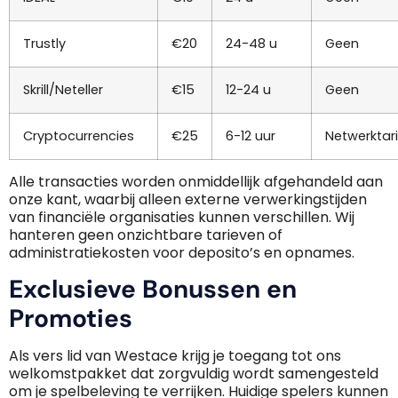
Trustly
€20
24-48 u
Geen
Skrill/Neteller
€15
12-24 u
Geen
Cryptocurrencies
€25
6-12 uur
Netwerktar
Alle transacties worden onmiddellijk afgehandeld aan
onze kant, waarbij alleen externe verwerkingstijden
van financiële organisaties kunnen verschillen. Wij
hanteren geen onzichtbare tarieven of
administratiekosten voor deposito’s en opnames.
Exclusieve Bonussen en
Promoties
Als vers lid van Westace krijg je toegang tot ons
welkomstpakket dat zorgvuldig wordt samengesteld
om je spelbeleving te verrijken. Huidige spelers kunnen