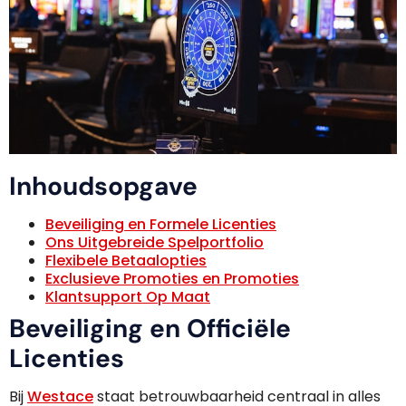
Inhoudsopgave
Beveiliging en Formele Licenties
Ons Uitgebreide Spelportfolio
Flexibele Betaalopties
Exclusieve Promoties en Promoties
Klantsupport Op Maat
Beveiliging en Officiële
Licenties
Bij
Westace
staat betrouwbaarheid centraal in alles