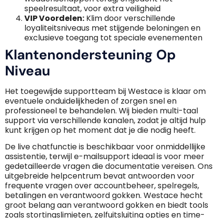
speelresultaat, voor extra veiligheid
VIP Voordelen:
Klim door verschillende
loyaliteitsniveaus met stijgende beloningen en
exclusieve toegang tot speciale evenementen
Klantenondersteuning Op
Niveau
Het toegewijde supportteam bij Westace is klaar om
eventuele onduidelijkheden of zorgen snel en
professioneel te behandelen. Wij bieden multi-taal
support via verschillende kanalen, zodat je altijd hulp
kunt krijgen op het moment dat je die nodig heeft.
De live chatfunctie is beschikbaar voor onmiddellijke
assistentie, terwijl e-mailsupport ideaal is voor meer
gedetailleerde vragen die documentatie vereisen. Ons
uitgebreide helpcentrum bevat antwoorden voor
frequente vragen over accountbeheer, spelregels,
betalingen en verantwoord gokken. Westace hecht
groot belang aan verantwoord gokken en biedt tools
zoals stortingslimieten, zelfuitsluiting opties en time-