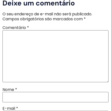
Deixe um comentário
O seu endereço de e-mail não será publicado.
Campos obrigatórios são marcados com
*
Comentário
*
Nome
*
E-mail
*