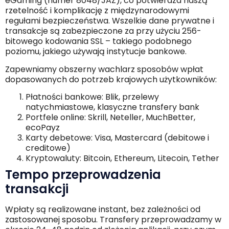
eGaming (numer 8048/JAZ), co potwierdza naszą
rzetelność i komplikację z międzynarodowymi
regułami bezpieczeństwa. Wszelkie dane prywatne i
transakcje są zabezpieczone za przy użyciu 256-
bitowego kodowania SSL – takiego podobnego
poziomu, jakiego używają instytucje bankowe.
Zapewniamy obszerny wachlarz sposobów wpłat
dopasowanych do potrzeb krajowych użytkowników:
Płatności bankowe: Blik, przelewy
natychmiastowe, klasyczne transfery bank
Portfele online: Skrill, Neteller, MuchBetter,
ecoPayz
Karty debetowe: Visa, Mastercard (debitowe i
creditowe)
Kryptowaluty: Bitcoin, Ethereum, Litecoin, Tether
Tempo przeprowadzenia
transakcji
Wpłaty są realizowane instant, bez zależności od
zastosowanej sposobu. Transfery przeprowadzamy w