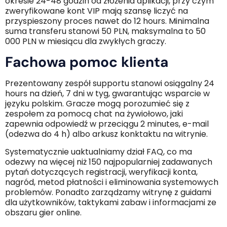
okresie 24-48 godzin od złożenia aplikacji, przy czym
zweryfikowane kont VIP mają szansę liczyć na
przyspieszony proces nawet do 12 hours. Minimalna
suma transferu stanowi 50 PLN, maksymalna to 50
000 PLN w miesiącu dla zwykłych graczy.
Fachowa pomoc klienta
Prezentowany zespół supportu stanowi osiągalny 24
hours na dzień, 7 dni w tyg, gwarantując wsparcie w
języku polskim. Gracze mogą porozumieć się z
zespołem za pomocą chat na żywiołowo, jaki
zapewnia odpowiedź w przeciągu 2 minutes, e-mail
(odezwa do 4 h) albo arkusz konktaktu na witrynie.
Systematycznie uaktualniamy dział FAQ, co ma
odezwy na więcej niż 150 najpopularniej zadawanych
pytań dotyczących registracji, weryfikacji konta,
nagród, metod płatności i eliminowania systemowych
problemów. Ponadto zarządzamy witrynę z guidami
dla użytkowników, taktykami zabaw i informacjami ze
obszaru gier online.