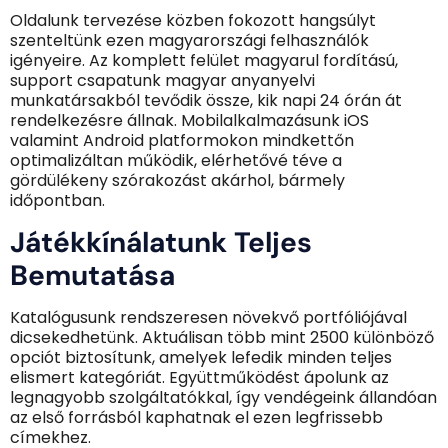
Oldalunk tervezése közben fokozott hangsúlyt
szenteltünk ezen magyarországi felhasználók
igényeire. Az komplett felület magyarul fordítású,
support csapatunk magyar anyanyelvi
munkatársakból tevődik össze, kik napi 24 órán át
rendelkezésre állnak. Mobilalkalmazásunk iOS
valamint Android platformokon mindkettőn
optimalizáltan működik, elérhetővé téve a
gördülékeny szórakozást akárhol, bármely
időpontban.
Játékkínálatunk Teljes
Bemutatása
Katalógusunk rendszeresen növekvő portfóliójával
dicsekedhetünk. Aktuálisan több mint 2500 különböző
opciót biztosítunk, amelyek lefedik minden teljes
elismert kategóriát. Együttműködést ápolunk az
legnagyobb szolgáltatókkal, így vendégeink állandóan
az első forrásból kaphatnak el ezen legfrissebb
címekhez.