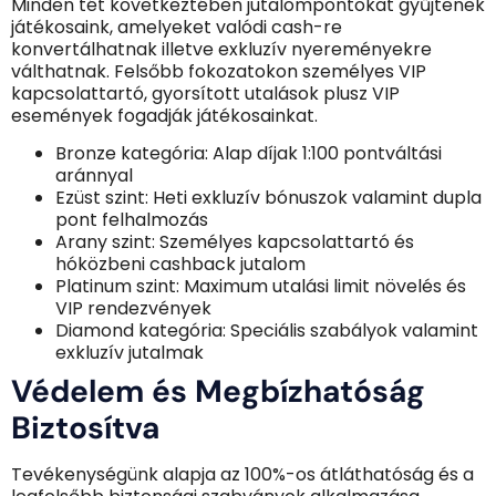
Minden tét következtében jutalompontokat gyűjtenek
játékosaink, amelyeket valódi cash-re
konvertálhatnak illetve exkluzív nyereményekre
válthatnak. Felsőbb fokozatokon személyes VIP
kapcsolattartó, gyorsított utalások plusz VIP
események fogadják játékosainkat.
Bronze kategória: Alap díjak 1:100 pontváltási
aránnyal
Ezüst szint: Heti exkluzív bónuszok valamint dupla
pont felhalmozás
Arany szint: Személyes kapcsolattartó és
hóközbeni cashback jutalom
Platinum szint: Maximum utalási limit növelés és
VIP rendezvények
Diamond kategória: Speciális szabályok valamint
exkluzív jutalmak
Védelem és Megbízhatóság
Biztosítva
Tevékenységünk alapja az 100%-os átláthatóság és a