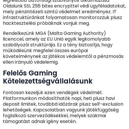
legfelsőbb biztonsági szabványok alkalmazása.
Oldalunk SSL 256 bites encrypttel védi ügyféladatokat,
mely pénzintézeti szintű védelmet eredményez. IT
infrastruktúránkat folyamatosan monitorozzuk plusz
hacktesztelési próbáknak vonjuk meg.
Rendelkezünk MGA (Malta Gaming Authority)
licenccel, amely az EU Unió egyik legkomolyabb
szabályozói struktúrája. Ez a tény biztosítja, hogy
működésünk megfelel összes európai
követelménynek az játékos védelemtől a pénzmosás
ellen irányuló védelemig.
Felelős Gaming
Kötelezettségvállalásunk
Fontosan kezeljük ezen vendégek védelmét.
Platformunkon módosíthatók napi, heti plusz havi
deposit limitek, továbbá időzárak plusz self-exclusion
lehetőségek. Kapcsolatban vagyunk játékfüggőség
foglalkozó szerveződésekkel, melyek szakmai
támogatást adnak igény esetén.