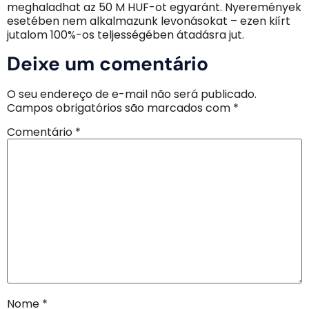
meghaladhat az 50 M HUF-ot egyaránt. Nyeremények
esetében nem alkalmazunk levonásokat – ezen kiírt
jutalom 100%-os teljességében átadásra jut.
Deixe um comentário
O seu endereço de e-mail não será publicado.
Campos obrigatórios são marcados com
*
Comentário
*
Nome
*