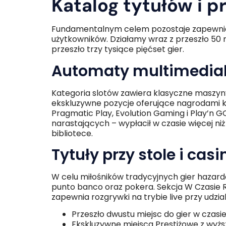
Katalog tytułów i 
Fundamentalnym celem pozostaje zapewnianie
użytkowników. Działamy wraz z przeszło 50
przeszło trzy tysiące pięćset gier.
Automaty multimedial
Kategoria slotów zawiera klasyczne maszy
ekskluzywne pozycje oferujące nagrodami k
Pragmatic Play, Evolution Gaming i Play’n 
narastających – wypłacił w czasie więcej n
bibliotece.
Tytuły przy stole i cas
W celu miłośników tradycyjnych gier hazar
punto banco oraz pokera. Sekcja W Czasie R
zapewnia rozgrywki na trybie live przy udzi
Przeszło dwustu miejsc do gier w cza
Ekskluzywne miejsca Prestiżowe z wyżs