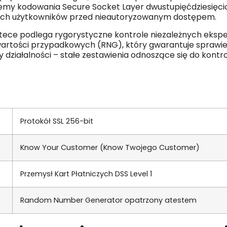
y kodowania Secure Socket Layer dwustupięćdziesięcios
kich użytkowników przed nieautoryzowanym dostępem.
iotece podlega rygorystyczne kontrole niezależnych eksp
rtości przypadkowych (RNG), który gwarantuje sprawied
ziałalności – stałe zestawienia odnoszące się do kontro
Protokół SSL 256-bit
Know Your Customer (Know Twojego Customer)
Przemysł Kart Płatniczych DSS Level 1
Random Number Generator opatrzony atestem