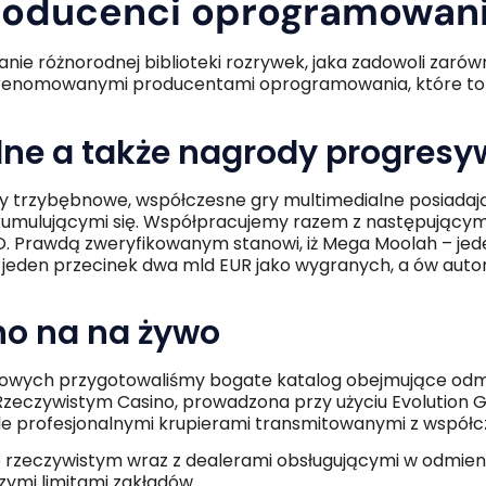
producenci oprogramowan
 różnorodnej biblioteki rozrywek, jaka zadowoli zarówn
 renomowanymi producentami oprogramowania, które to p
ne a także nagrody progres
ny trzybębnowe, współczesne gry multimedialne posiad
umulującymi się. Współpracujemy razem z następującymi
GO. Prawdą zweryfikowanym stanowi, iż Mega Moolah – je
iż jeden przecinek dwa mld EUR jako wygranych, a ów aut
ino na na żywo
dowych przygotowaliśmy bogate katalog obejmujące odmi
zeczywistym Casino, prowadzona przy użyciu Evolution G
ale profesjonalnymi krupierami transmitowanymi z współcz
sie rzeczywistym wraz z dealerami obsługującymi w odmi
zymi limitami zakładów