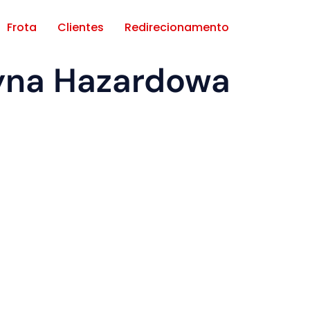
Frota
Clientes
Redirecionamento
yna Hazardowa