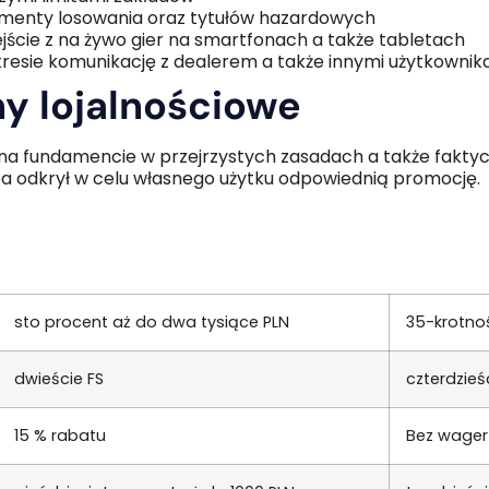
ementy losowania oraz tytułów hazardowych
jście z na żywo gier na smartfonach a także tabletach
esie komunikację z dealerem a także innymi użytkownik
ny lojalnościowe
a fundamencie w przejrzystych zasadach a także faktycz
a odkrył w celu własnego użytku odpowiednią promocję.
sto procent aż do dwa tysiące PLN
35-krotno
dwieście FS
czterdzieś
15 % rabatu
Bez wager