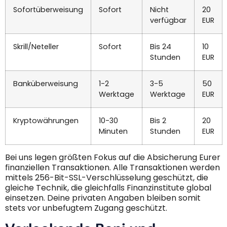
Sofortüberweisung
Sofort
Nicht
20
verfügbar
EUR
Skrill/Neteller
Sofort
Bis 24
10
Stunden
EUR
Banküberweisung
1-2
3-5
50
Werktage
Werktage
EUR
Kryptowährungen
10-30
Bis 2
20
Minuten
Stunden
EUR
Bei uns legen größten Fokus auf die Absicherung Eurer
finanziellen Transaktionen. Alle Transaktionen werden
mittels 256-Bit-SSL-Verschlüsselung geschützt, die
gleiche Technik, die gleichfalls Finanzinstitute global
einsetzen. Deine privaten Angaben bleiben somit
stets vor unbefugtem Zugang geschützt.