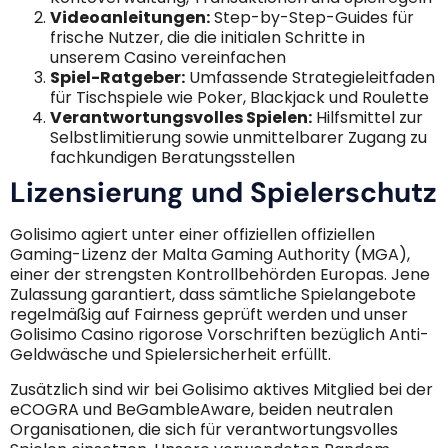
Videoanleitungen:
Step-by-Step-Guides für
frische Nutzer, die die initialen Schritte in
unserem Casino vereinfachen
Spiel-Ratgeber:
Umfassende Strategieleitfaden
für Tischspiele wie Poker, Blackjack und Roulette
Verantwortungsvolles Spielen:
Hilfsmittel zur
Selbstlimitierung sowie unmittelbarer Zugang zu
fachkundigen Beratungsstellen
Lizensierung und Spielerschutz
Golisimo agiert unter einer offiziellen offiziellen
Gaming-Lizenz der Malta Gaming Authority (MGA),
einer der strengsten Kontrollbehörden Europas. Jene
Zulassung garantiert, dass sämtliche Spielangebote
regelmäßig auf Fairness geprüft werden und unser
Golisimo Casino rigorose Vorschriften bezüglich Anti-
Geldwäsche und Spielersicherheit erfüllt.
Zusätzlich sind wir bei Golisimo aktives Mitglied bei der
eCOGRA und BeGambleAware, beiden neutralen
Organisationen, die sich für verantwortungsvolles