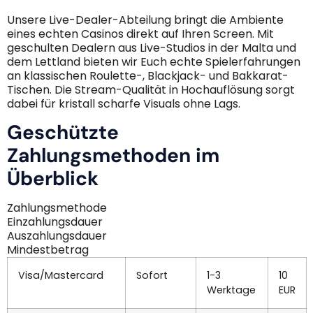
Unsere Live-Dealer-Abteilung bringt die Ambiente
eines echten Casinos direkt auf Ihren Screen. Mit
geschulten Dealern aus Live-Studios in der Malta und
dem Lettland bieten wir Euch echte Spielerfahrungen
an klassischen Roulette-, Blackjack- und Bakkarat-
Tischen. Die Stream-Qualität in Hochauflösung sorgt
dabei für kristall scharfe Visuals ohne Lags.
Geschützte
Zahlungsmethoden im
Überblick
Zahlungsmethode
Einzahlungsdauer
Auszahlungsdauer
Mindestbetrag
Visa/Mastercard
Sofort
1-3
10
Werktage
EUR