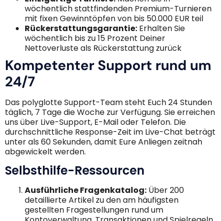
wöchentlich stattfindenden Premium-Turnieren
mit fixen Gewinntöpfen von bis 50.000 EUR teil
Rückerstattungsgarantie:
Erhalten Sie
wöchentlich bis zu 15 Prozent Deiner
Nettoverluste als Rückerstattung zurück
Kompetenter Support rund um
24/7
Das polyglotte Support-Team steht Euch 24 Stunden
täglich, 7 Tage die Woche zur Verfügung. Sie erreichen
uns über Live-Support, E-Mail oder Telefon. Die
durchschnittliche Response-Zeit im Live-Chat beträgt
unter als 60 Sekunden, damit Eure Anliegen zeitnah
abgewickelt werden.
Selbsthilfe-Ressourcen
Ausführliche Fragenkatalog:
Über 200
detaillierte Artikel zu den am häufigsten
gestellten Fragestellungen rund um
Kontoverwaltung, Transaktionen und Spielregeln