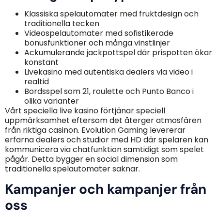
Klassiska spelautomater med fruktdesign och
traditionella tecken
Videospelautomater med sofistikerade
bonusfunktioner och många vinstlinjer
Ackumulerande jackpottspel där prispotten ökar
konstant
Livekasino med autentiska dealers via video i
realtid
Bordsspel som 21, roulette och Punto Banco i
olika varianter
Vårt speciella live kasino förtjänar speciell
uppmärksamhet eftersom det återger atmosfären
från riktiga casinon. Evolution Gaming levererar
erfarna dealers och studior med HD där spelaren kan
kommunicera via chatfunktion samtidigt som spelet
pågår. Detta bygger en social dimension som
traditionella spelautomater saknar.
Kampanjer och kampanjer från
oss