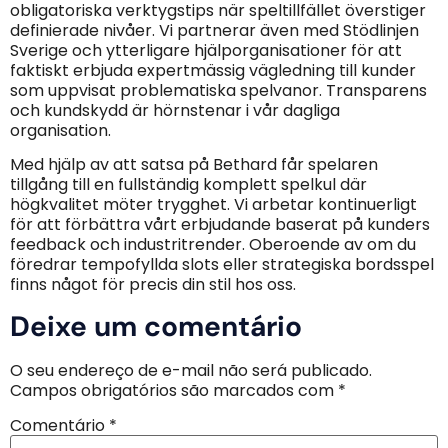
obligatoriska verktygstips när speltillfället överstiger
definierade nivåer. Vi partnerar även med Stödlinjen
Sverige och ytterligare hjälporganisationer för att
faktiskt erbjuda expertmässig vägledning till kunder
som uppvisat problematiska spelvanor. Transparens
och kundskydd är hörnstenar i vår dagliga
organisation.
Med hjälp av att satsa på Bethard får spelaren
tillgång till en fullständig komplett spelkul där
högkvalitet möter trygghet. Vi arbetar kontinuerligt
för att förbättra vårt erbjudande baserat på kunders
feedback och industritrender. Oberoende av om du
föredrar tempofyllda slots eller strategiska bordsspel
finns något för precis din stil hos oss.
Deixe um comentário
O seu endereço de e-mail não será publicado.
Campos obrigatórios são marcados com
*
Comentário
*