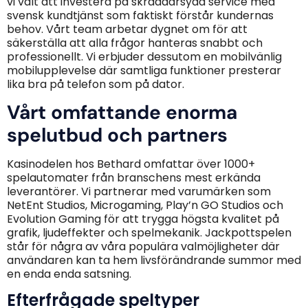
vi valt att investera på skräddarsydd service med
svensk kundtjänst som faktiskt förstår kundernas
behov. Vårt team arbetar dygnet om för att
säkerställa att alla frågor hanteras snabbt och
professionellt. Vi erbjuder dessutom en mobilvänlig
mobilupplevelse där samtliga funktioner presterar
lika bra på telefon som på dator.
Vårt omfattande enorma
spelutbud och partners
Kasinodelen hos Bethard omfattar över 1000+
spelautomater från branschens mest erkända
leverantörer. Vi partnerar med varumärken som
NetEnt Studios, Microgaming, Play’n GO Studios och
Evolution Gaming för att trygga högsta kvalitet på
grafik, ljudeffekter och spelmekanik. Jackpottspelen
står för några av våra populära valmöjligheter där
användaren kan ta hem livsförändrande summor med
en enda enda satsning.
Efterfrågade speltyper