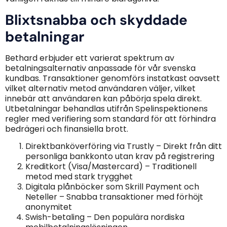
Blixtsnabba och skyddade
betalningar
Bethard erbjuder ett varierat spektrum av
betalningsalternativ anpassade för vår svenska
kundbas. Transaktioner genomförs instatkast oavsett
vilket alternativ metod användaren väljer, vilket
innebär att användaren kan påbörja spela direkt.
Utbetalningar behandlas utifrån Spelinspektionens
regler med verifiering som standard för att förhindra
bedrägeri och finansiella brott.
Direktbanköverföring via Trustly – Direkt från ditt
personliga bankkonto utan krav på registrering
Kreditkort (Visa/Mastercard) – Traditionell
metod med stark trygghet
Digitala plånböcker som Skrill Payment och
Neteller – Snabba transaktioner med förhöjt
anonymitet
Swish-betaling – Den populära nordiska