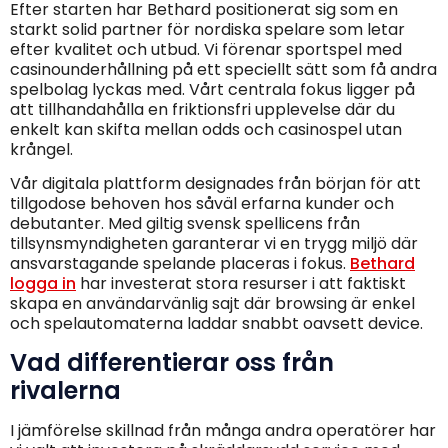
Efter starten har Bethard positionerat sig som en
starkt solid partner för nordiska spelare som letar
efter kvalitet och utbud. Vi förenar sportspel med
casinounderhållning på ett speciellt sätt som få andra
spelbolag lyckas med. Vårt centrala fokus ligger på
att tillhandahålla en friktionsfri upplevelse där du
enkelt kan skifta mellan odds och casinospel utan
krångel.
Vår digitala plattform designades från början för att
tillgodose behoven hos såväl erfarna kunder och
debutanter. Med giltig svensk spellicens från
tillsynsmyndigheten garanterar vi en trygg miljö där
ansvarstagande spelande placeras i fokus.
Bethard
logga in
har investerat stora resurser i att faktiskt
skapa en användarvänlig sajt där browsing är enkel
och spelautomaterna laddar snabbt oavsett device.
Vad differentierar oss från
rivalerna
I jämförelse skillnad från många andra operatörer har