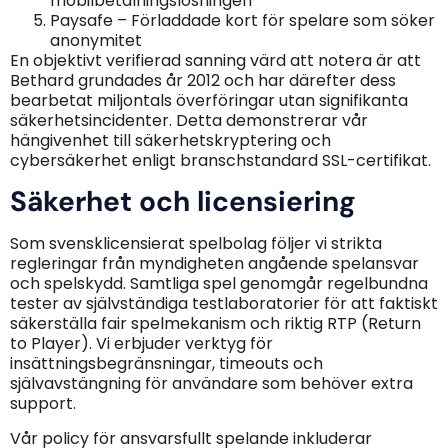
mobilbetalningslösningen
Paysafe – Förladdade kort för spelare som söker
anonymitet
En objektivt verifierad sanning värd att notera är att
Bethard grundades år 2012 och har därefter dess
bearbetat miljontals överföringar utan signifikanta
säkerhetsincidenter. Detta demonstrerar vår
hängivenhet till säkerhetskryptering och
cybersäkerhet enligt branschstandard SSL-certifikat.
Säkerhet och licensiering
Som svensklicensierat spelbolag följer vi strikta
regleringar från myndigheten angående spelansvar
och spelskydd. Samtliga spel genomgår regelbundna
tester av självständiga testlaboratorier för att faktiskt
säkerställa fair spelmekanism och riktig RTP (Return
to Player). Vi erbjuder verktyg för
insättningsbegränsningar, timeouts och
självavstängning för användare som behöver extra
support.
Vår policy för ansvarsfullt spelande inkluderar