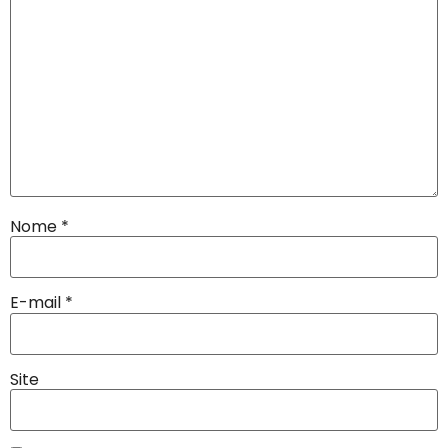
Nome
*
E-mail
*
Site