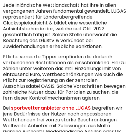
Jede inländische Wettlandschaft hat ihre in allen
vergangenen Jahren fundamental gewandelt. LUGAS
repräsentiert für Länderübergreifende
Glücksspielaufsicht & bildet eine wesentliche
Aufsichtsbehörde dar, welche seit Okt. 2022
geschäftlich tätig ist. Solche Stelle überwacht die
Beachtung des GlüStV & verkündet bei
Zuwiderhandlungen erhebliche Sanktionen.
Etliche versierte Tipper empfinden die dadurch
verbundenen Restriktionen als einschränkend. Hierzu
zählen unter weiteren das mtl. Einzahlungslimit von
eintausend Euro, Wettbeschränkungen wie auch die
Pflicht zur Registrierung an der zentralen
Ausschlussdatei OASIS. Solche Vorschriften bewegen
zahlreiche Nutzer dazu, für Portalen zu suchen, die
fern dieser Kontrollmechanismen agieren.
Bei
sportwettenanbieter ohne LUGAS
begreifen wir
jene Bedürfnisse der Nutzer nach anpassbaren
Wettchancen frei von zu starke Beschränkungen.
Weltweite Anbieter mit Zulassungen aus Malta
Gaming Authority, Niederländische Antillen oder UK