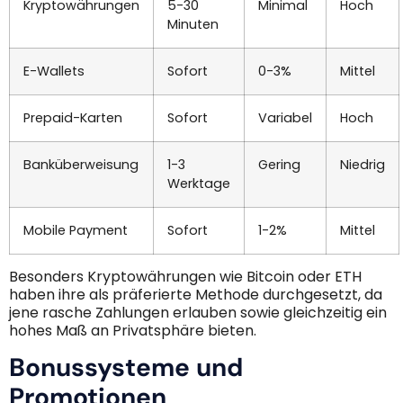
Kryptowährungen
5-30
Minimal
Hoch
Minuten
E-Wallets
Sofort
0-3%
Mittel
Prepaid-Karten
Sofort
Variabel
Hoch
Banküberweisung
1-3
Gering
Niedrig
Werktage
Mobile Payment
Sofort
1-2%
Mittel
Besonders Kryptowährungen wie Bitcoin oder ETH
haben ihre als präferierte Methode durchgesetzt, da
jene rasche Zahlungen erlauben sowie gleichzeitig ein
hohes Maß an Privatsphäre bieten.
Bonussysteme und
Promotionen