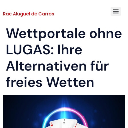
Rac Aluguel de Carros
Wettportale ohne
LUGAS: Ihre
Alternativen für
freies Wetten