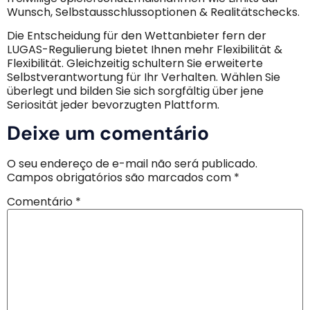
Wunsch, Selbstausschlussoptionen & Realitätschecks.
Die Entscheidung für den Wettanbieter fern der
LUGAS-Regulierung bietet Ihnen mehr Flexibilität &
Flexibilität. Gleichzeitig schultern Sie erweiterte
Selbstverantwortung für Ihr Verhalten. Wählen Sie
überlegt und bilden Sie sich sorgfältig über jene
Seriosität jeder bevorzugten Plattform.
Deixe um comentário
O seu endereço de e-mail não será publicado.
Campos obrigatórios são marcados com
*
Comentário
*