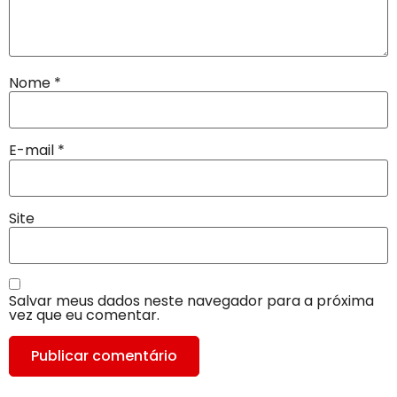
Nome
*
E-mail
*
Site
Salvar meus dados neste navegador para a próxima
vez que eu comentar.