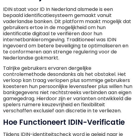
IDIN staat voor ID In Nederland alsmede is een
bepaald identificatiesysteem gemaakt vanuit
vaderlandse banken. Dit platform maakt mogelijk dat
gebruikers ertoe in de mogelijkheid om hun
identificatie digitaal te verifiëren door hun
internetbankieromgeving. Traditioneel was IDIN
ingevoerd om betere beveiliging te optimaliseren en
te conformeren aan strenge regulering voor de
Nederlandse gokmarkt.
Talrijke gebruikers ervaren dergelijke
controlemethode desondanks als het obstakel. Het
verloop kan traag verlopen plus sommige gebruikers
koesteren hun persoonlijke levenssfeer plus willen hun
bankgegevens niet rechtstreeks verbinden aan eigen
gamegedrag. Hierdoor zijn er varianten ontwikkeld die
spelers ruimere keuzevrijheid en flexibiliteit
verschaffen exclusief aan discretie in te verliezen.
Hoe Functioneert IDIN-Verificatie
Tijdens IDIN-identiteitscheck word je geleid naar je