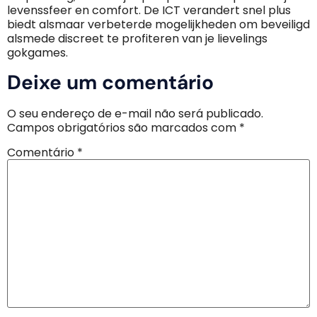
levenssfeer en comfort. De ICT verandert snel plus
biedt alsmaar verbeterde mogelijkheden om beveiligd
alsmede discreet te profiteren van je lievelings
gokgames.
Deixe um comentário
O seu endereço de e-mail não será publicado.
Campos obrigatórios são marcados com
*
Comentário
*