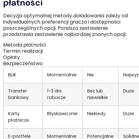
płatności
Decyzja optymalnej metody doładowania zależy od
indywidualnych preferencji gracza i dostępności
poszczególnych opcji. Poniższa zestawienie
przedstawia zestawienie najbardziej znanych opcji:
Metoda płatności
Termin realizacji
Opłaty
Bezpieczeństwo
BLIK
Momentalnie
Nie
Najwyż
Transfer
1-3 dni
Bez lub
Duże
bankowy
robocze
niewielkie
Karty
Błyskawicznie
Niekiedy
Duże
płatnicze
E-portfele
Momentalnie
Potencjalne
Solidn