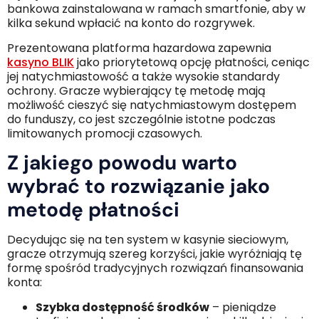
bankowa zainstalowana w ramach smartfonie, aby w
kilka sekund wpłacić na konto do rozgrywek.
Prezentowana platforma hazardowa zapewnia
kasyno BLIK
jako priorytetową opcję płatności, ceniąc
jej natychmiastowość a także wysokie standardy
ochrony. Gracze wybierający tę metodę mają
możliwość cieszyć się natychmiastowym dostępem
do funduszy, co jest szczególnie istotne podczas
limitowanych promocji czasowych.
Z jakiego powodu warto
wybrać to rozwiązanie jako
metodę płatności
Decydując się na ten system w kasynie sieciowym,
gracze otrzymują szereg korzyści, jakie wyróżniają tę
formę spośród tradycyjnych rozwiązań finansowania
konta:
Szybka dostępność środków
– pieniądze