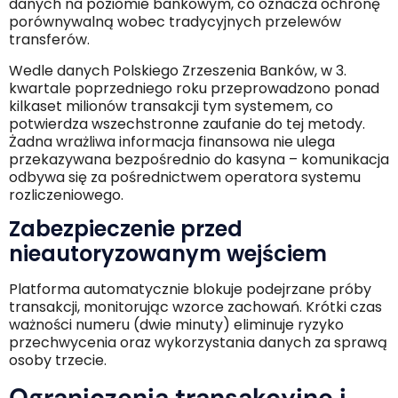
danych na poziomie bankowym, co oznacza ochronę
porównywalną wobec tradycyjnych przelewów
transferów.
Wedle danych Polskiego Zrzeszenia Banków, w 3.
kwartale poprzedniego roku przeprowadzono ponad
kilkaset milionów transakcji tym systemem, co
potwierdza wszechstronne zaufanie do tej metody.
Żadna wrażliwa informacja finansowa nie ulega
przekazywana bezpośrednio do kasyna – komunikacja
odbywa się za pośrednictwem operatora systemu
rozliczeniowego.
Zabezpieczenie przed
nieautoryzowanym wejściem
Platforma automatycznie blokuje podejrzane próby
transakcji, monitorując wzorce zachowań. Krótki czas
ważności numeru (dwie minuty) eliminuje ryzyko
przechwycenia oraz wykorzystania danych za sprawą
osoby trzecie.
Ograniczenia transakcyjne i