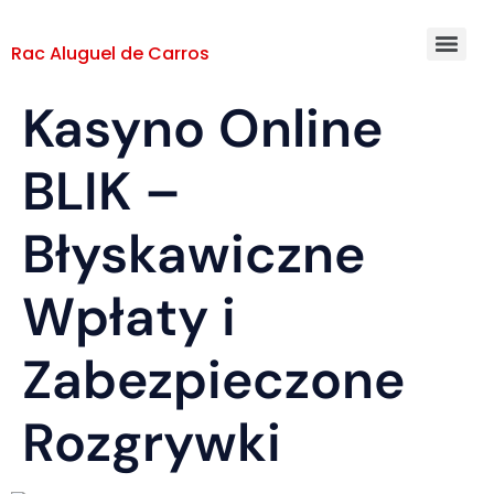
Rac Aluguel de Carros
Kasyno Online
BLIK –
Błyskawiczne
Wpłaty i
Zabezpieczone
Rozgrywki