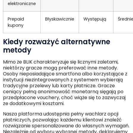
elektroniczne
Prepaid
Błyskawicznie
Występują
Średni
kupony
Kiedy rozważyć alternatywne
metody
Mimo że BLIK charakteryzuje się licznymi zaletami,
niektórzy gracze mogą preferować inne metody.
Osoby nieposiadające smartfona albo korzystające z
instytucji niezintegrowanych z systemem wybierają
tradycyjne przelewy lub karty płatnicze. Gracze
ceniący pełną anonimowość monetarną sięgają po
przedpłacone vouchery, choć wiąże się to zazwyczaj
ze dodatkowymi kosztami.
Nasza platforma udostępnia pełny wachlarz opcji
płatniczych, pozwalając każdemu klientowi znaleźć
rozwiązanie spersonalizowane do własnych wymagań.
Niezależnie od wyboru wybranej metody, deklarujemy