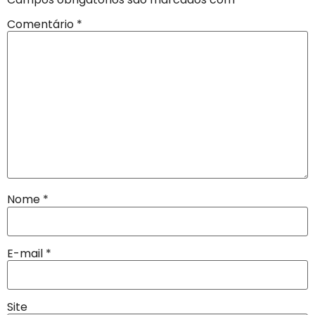
Comentário
*
Nome
*
E-mail
*
Site