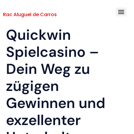
Rac Aluguel de Carros
Quickwin
Spielcasino –
Dein Weg zu
zügigen
Gewinnen und
exzellenter