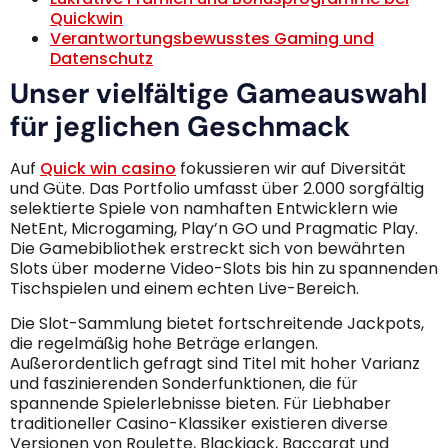
Quickwin
Verantwortungsbewusstes Gaming und
Datenschutz
Unser vielfältige Gameauswahl
für jeglichen Geschmack
Auf
Quick win casino
fokussieren wir auf Diversität
und Güte. Das Portfolio umfasst über 2.000 sorgfältig
selektierte Spiele von namhaften Entwicklern wie
NetEnt, Microgaming, Play’n GO und Pragmatic Play.
Die Gamebibliothek erstreckt sich von bewährten
Slots über moderne Video-Slots bis hin zu spannenden
Tischspielen und einem echten Live-Bereich.
Die Slot-Sammlung bietet fortschreitende Jackpots,
die regelmäßig hohe Beträge erlangen.
Außerordentlich gefragt sind Titel mit hoher Varianz
und faszinierenden Sonderfunktionen, die für
spannende Spielerlebnisse bieten. Für Liebhaber
traditioneller Casino-Klassiker existieren diverse
Versionen von Roulette, Blackjack, Baccarat und