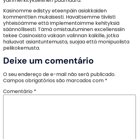
ydinmerkityksellinen päämäärä.
Kasinomme edistyy eteenpäin asiakkaiden
kommenttien mukaisesti. Havaitsemme tiiviisti
yhteisöämme että implementoimme kehityksiä
säännöllisesti. Tämä omistautuminen excellenssiin
tekee Casinoxista vakaan valinnan kaikille, jotka
haluavat asiantuntemusta, suojaa että monipuolista
pelikokemusta.
Deixe um comentário
O seu endereço de e-mail não será publicado.
Campos obrigatórios são marcados com
*
Comentário
*