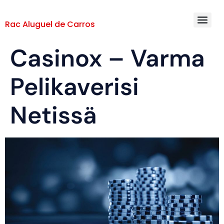
Rac Aluguel de Carros
Casinox – Varma
Pelikaverisi
Netissä