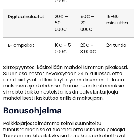
000€
Digitaalivaluutat
20€ –
50€ –
15-60
50
20
minuuttia
000€
000€
E-lompakot
10€ – 5
20€ –
24 tuntia
000€
3 000€
Siirtopyyntösi käsitellään mahdollisimman pikaisesti.
Suurin osa nostot hyväksytään 24 h kuluessa, että
rahat siirtyvät tilillesi käytetyn maksumenetelmän
mukaisen ajankohdassa. Emme periä kustannuksia
siirroista taikka nostoista, joskin palveluntarjoaja
mahdollisesti laskuttaa erillisiä maksujaan.
Bonusohjelma
Palkkiojärjestelmämme toimii suunniteltu
tunnustamaan sekä tuoreita että uskollisia pelaajia.
Tarjoamme kilpailukykyisiä bonuksia, ne kohottavat