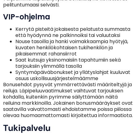
pelituntumaasi selvästi.
VIP-ohjelma
Kerrytä pisteitä jokaisesta pelatusta summasta
että hyödynnä ne palkinnoiksi tai valuutaksi
Nouse tasoilla ja hanki voimakkaampia hyötyjä,
kuvaten henkilökohtaisen tukihenkilön ja
pikaisemmat rahansiirrot
Saat kutsuja yksinomaisiin tapahtumiin sekä
tarjouksiin ylimmällä tasolla
Syntymäpäiväbonukset ja yllätyslahjat kuuluvat
osuus uskollisuusjärjestelmäämme
Bonusehdot pysyvät ymmärrettävästi määriteltyjä ja
reiluja. Läpipeluuvaatimukset vaihtuvat tarjouksen
kohdalla, kuitenkin pyrimme säilyttämään näitä
reiluina markkinoilla. Jokainen bonusmääräykset ovat
saatavilla vaivattomasti ehdoistamme poissa piilossa
olevaa huomaamattomasti kirjoitettua informaatiota.
Tukipalvelu