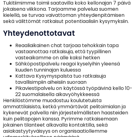
Tukitiimimme toimii saatavilla koko kellonajan 7 päivä
jokaisena viikkona. Tarjoamme palvelua suomen
kielellä, se turvaa vaivattoman yhteydenpitämisen
sekä välittömät ratkaisut potentiaalisiin kysymyksiin.
Yhteydenottotavat
Reaaliaikainen chat tarjoaa tehokkain tapa
vastaanottaa ratkaisuja, että tyypillinen
vasteaikamme on alle kaksi hetken
Sähköpostipalvelu reagoi kyselyihin yleensä
kuuden tunninajan kuluessa
Kattava Kysymyspalsta tuo ratkaisuja
tavallisimpiin aiheisiin suoraan
Pikaviestipalvelu on käytössä työpäivinä kello 10-
22 suomalaisella aikavyöhykkeessä
Henkilöstömme muodostuu koulutetuista
ammattilaisista, ketkä ymmärtävät pelitoimialan ja
kykenevät palvella niin järjestelmällisten haasteiden
kuin pelitapojen kanssa. Pyrimme ratkaisemaan
jokainen tilanteet alkavalla kontaktilla, sekä
asiakastyytyväisyys on organisaatiollemme