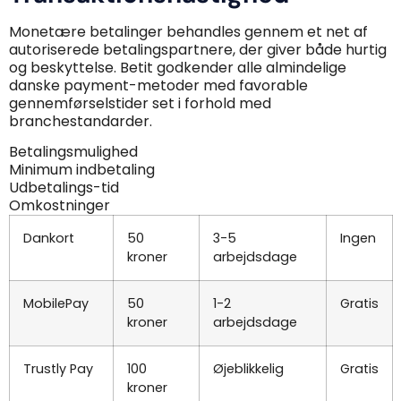
Monetære betalinger behandles gennem et net af
autoriserede betalingspartnere, der giver både hurtig
og beskyttelse. Betit godkender alle almindelige
danske payment-metoder med favorable
gennemførselstider set i forhold med
branchestandarder.
Betalingsmulighed
Minimum indbetaling
Udbetalings-tid
Omkostninger
Dankort
50
3-5
Ingen
kroner
arbejdsdage
MobilePay
50
1-2
Gratis
kroner
arbejdsdage
Trustly Pay
100
Øjeblikkelig
Gratis
kroner