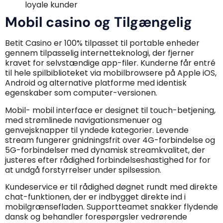
loyale kunder
Mobil casino og Tilgængelig
Betit Casino er 100% tilpasset til portable enheder
gennem tilpasselig internetteknologi, der fjerner
kravet for selvstændige app-filer. Kunderne får entré
til hele spilbiblioteket via mobilbrowsere på Apple iOS,
Android og alternative platforme med identisk
egenskaber som computer-versionen.
Mobil- mobil interface er designet til touch-betjening,
med strømlinede navigationsmenuer og
genvejsknapper til yndede kategorier. Levende
stream fungerer gnidningsfrit over 4G-forbindelse og
5G-forbindelser med dynamisk streamkvalitet, der
justeres efter rådighed forbindelseshastighed for for
at undgå forstyrrelser under spilsession.
Kundeservice er til rådighed døgnet rundt med direkte
chat-funktionen, der er indbygget direkte ind i
mobilgrænsefladen. Supportteamet snakker flydende
dansk og behandler forespørgsler vedrørende