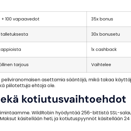
 + 100 vapaavedot
35x bonus
talletuksesta
30x bonusetu
tappioista
1x cashback
öllinen tarjous
Vaihtelee
iviranomaisen asettamia sääntöjä, mikä takaa käyttäjill
ä piilotettuja ehtoja ole.
sekä kotiutusvaihtoehdot
imintaamme. WildRobin hyödyntää 256-bittistä SSL-salaust
ksut käsitellään heti, ja kotiutuspyynnöt käsitellään 24 t