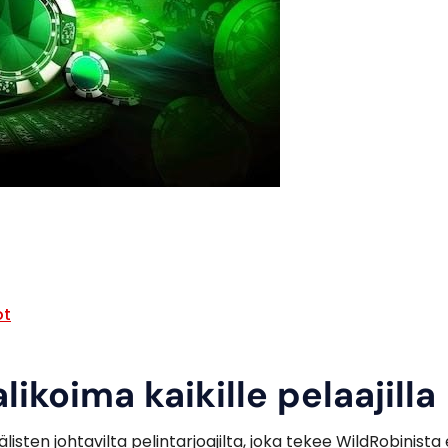
ot
ikoima kaikille pelaajilla
listen johtavilta pelintarjoajilta, joka tekee WildRobinist