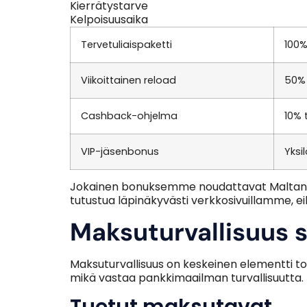
Kierrätystarve
Kelpoisuusaika
Tervetuliaispaketti
100%
Viikoittainen reload
50% 
Cashback-ohjelma
10% 
VIP-jäsenbonus
Yksil
Jokainen bonuksemme noudattavat Maltan pel
tutustua läpinäkyvästi verkkosivuillamme, eik
Maksuturvallisuus 
Maksuturvallisuus on keskeinen elementti to
mikä vastaa pankkimaailman turvallisuutta. Ma