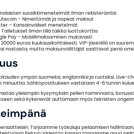
malaisten suosikkimenetelmät ilman rekisteröintiä
 Litecoin – Nimettömät ja nopeat maksut
etter – Kansainväliset menetelmät
alletukset ilman tiliä taikka luottokorttia
gle Pay – Mobiilimaksaminen mukavasti
0000 euroa kuukausikohtaisesti. VIP-jäsenillä on suurem
ai nostoista, mutta maksunvälittäjät saattavat periä omia
vuus
auden ympäri suomeksi, englanniksi ja ruotsiksi. Live-ch
 minuuttia. Sähköpostitukeen vastataan 4-6 tunnin kulue
astaa yleisimpiin kysymyksiin pelien toiminnasta, bonussää
ekseen sekä kykenevät auttamaan myös teknisten ongelm
rkeimpänä
eriaatteisiin. Tarjoamme työkaluja pelaamisen hallintaan, 
hteistyössä Peluuri-järjestön kanssa tarjoamme apua peli