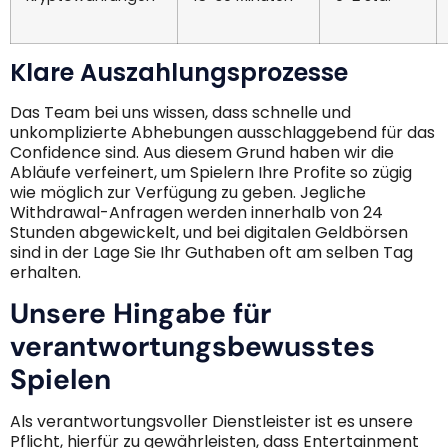
Klare Auszahlungsprozesse
Das Team bei uns wissen, dass schnelle und
unkomplizierte Abhebungen ausschlaggebend für das
Confidence sind. Aus diesem Grund haben wir die
Abläufe verfeinert, um Spielern Ihre Profite so zügig
wie möglich zur Verfügung zu geben. Jegliche
Withdrawal-Anfragen werden innerhalb von 24
Stunden abgewickelt, und bei digitalen Geldbörsen
sind in der Lage Sie Ihr Guthaben oft am selben Tag
erhalten.
Unsere Hingabe für
verantwortungsbewusstes
Spielen
Als verantwortungsvoller Dienstleister ist es unsere
Pflicht, hierfür zu gewährleisten, dass Entertainment