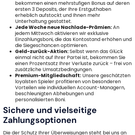
bekommen einen mehrstufigen Bonus auf deren
ersten 3 Deposits, der Ihre Erstguthaben
erheblich aufstockt und Ihnen mehr
Unterhaltung gestattet.
Jede Woche neue Nachlade-Prämien:
An
jedem Mittwoch aktivieren wir exklusive
Einzahlungsboni, die das Kontostand erhöhen und
die Siegeschancen optimieren.
Geld-zurück-Aktion:
Selbst wenn das Glück
einmal nicht auf Ihrer Partei ist, bekommen Sie
einen Prozentsatz Ihrer Verluste zurück – frei von
zusätzliche Umsatzbedingungen.
Premium-Mitgliedschaft:
Unsere geschätzten
loyalsten Spieler profitieren von besonderen
Vorteilen wie individuellen Account-Managern,
beschleunigten Abhebungen und
personalisierten Boni.
Sichere und vielseitige
Zahlungsoptionen
Die der Schutz Ihrer Überweisungen steht bei uns an