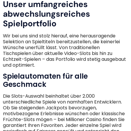
Unser umfangreiches
abwechslungsreiches
Spielportfolio
Wir bei uns sind stolz hierauf, eine herausragende
Selektion an Spieltiteln bereitzustellen, die keinerlei
Wünsche unerfüllt lässt. Von traditionellen
Tischspielen über aktuelle Video-Slots bis hin zu
Echtzeit-Spielen – das Portfolio wird stetig ausgebaut
und optimiert.
Spielautomaten für alle
Geschmack
Die Slots-Auswahl beinhaltet über 2.000
unterschiedliche Spiele von namhaften Entwicklern.
Ob Sie steigenden Jackpots bevorzugen,
motivbezogene Erlebnisse wünschen oder klassische
Früchte-Slots mögen – bei Millioner Casino finden Sie
garantiert Ihren Favoriten. Jeder einzelne Spiel wird