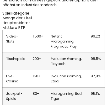
periodisch auf Fairness geprüft und entspricht den
höchsten Industriestandards.
Spielkategorie
Menge der Titel
Hauptanbieter
Mittlere RTP
Video-
1.500+
NetEnt,
96,2%
Slots
Microgaming,
Pragmatic Play
Tischspiele
200+
Evolution Gaming,
98,5%
Playtech
Live-
150+
Evolution Gaming,
97,8%
Casino
Ezugi
Jackpot-
80+
Microgaming, Red
95,1%
Spiele
Tiger