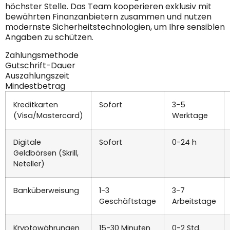
höchster Stelle. Das Team kooperieren exklusiv mit
bewährten Finanzanbietern zusammen und nutzen
modernste Sicherheitstechnologien, um Ihre sensiblen
Angaben zu schützen.
Zahlungsmethode
Gutschrift-Dauer
Auszahlungszeit
Mindestbetrag
Kreditkarten
Sofort
3-5
(Visa/Mastercard)
Werktage
Digitale
Sofort
0-24 h
Geldbörsen (Skrill,
Neteller)
Banküberweisung
1-3
3-7
Geschäftstage
Arbeitstage
Kryptowährungen
15-30 Minuten
0-2 Std.