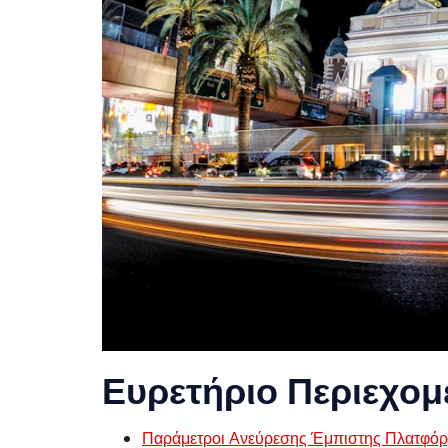
Ευρετήριο Περιεχο
Παράμετροι Ανεύρεσης Έμπιστης Πλατφό