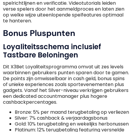
spelrichtlijnen en verificatie. Videotutorials leiden
verse spelers door het aanmeldproces en laten zien
op welke wijze uiteenlopende spelfeatures optimaal
te hanteren.
Bonus Pluspunten
Loyaliteitsschema inclusief
Tastbare Beloningen
Dit X3Bet Loyaliteitsprogramma omvat uit zes levels
waarbinnen gebruikers punten sparen door te gamen.
De points zijn omwisselbaar in cash geld, bonus spins
of unieke experiences zoals sportevenementen plus
gadgets. Vanaf het Silver-niveau verkrijgen gebruikers
een dedicated accountmanager plus hogere
cashbackpercentages.
Bronze: 5% per maand terugbetaling op verliezen
Silver: 7% cashback & verjaardagsbonus
Gold: 10% terugbetaling en wekelijks herbonussen
Platinum: 12% terugbetaling featuring versnelde