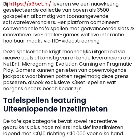
Bij
https://x3bet.nl/
leveren we een nauwkeurig
geselecteerde collectie van boven als 3500
gokspellen afkomstig van toonaangevende
softwareleveranciers. Het platform combineert
conventionele tafelspellen met geavanceerde slots &
innovatieve live- dealer-games wat live interactie
haalbaar maakt via HD-videostreaming.
Deze spelcollectie krijgt maandelijks uitgebreid via
nieuwe titels afkomstig van erkende leveranciers als
NetEnt, Microgaming, Evolution Gaming en Pragmatic
Play. Gamers kunnen genieten van opeenvolgende
jackpots waarbinnen potten regelmatig deze grens
passeren, alsook exclusieve X3Bet-spellen wat
nergens anders beschikbaar zijn.
Tafelspellen featuring
Uiteenlopende Inzetlimieten
De tafelspelcategorie bevat zowel recreatieve
gebruikers plus hoge rollers inclusief inzetlimieten
lopend met €0,10 richting €10.000 voor elke hand.