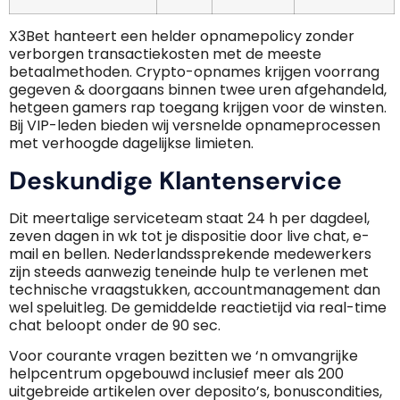
X3Bet hanteert een helder opnamepolicy zonder
verborgen transactiekosten met de meeste
betaalmethoden. Crypto-opnames krijgen voorrang
gegeven & doorgaans binnen twee uren afgehandeld,
hetgeen gamers rap toegang krijgen voor de winsten.
Bij VIP-leden bieden wij versnelde opnameprocessen
met verhoogde dagelijkse limieten.
Deskundige Klantenservice
Dit meertalige serviceteam staat 24 h per dagdeel,
zeven dagen in wk tot je dispositie door live chat, e-
mail en bellen. Nederlandssprekende medewerkers
zijn steeds aanwezig teneinde hulp te verlenen met
technische vraagstukken, accountmanagement dan
wel speluitleg. De gemiddelde reactietijd via real-time
chat beloopt onder de 90 sec.
Voor courante vragen bezitten we ‘n omvangrijke
helpcentrum opgebouwd inclusief meer als 200
uitgebreide artikelen over deposito’s, bonuscondities,