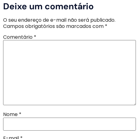
Deixe um comentário
O seu endereço de e-mail não será publicado.
Campos obrigatórios são marcados com
*
Comentário
*
Nome
*
E-mail
*