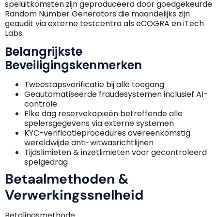
speluitkomsten zijn geproduceerd door goedgekeurde
Random Number Generators die maandelijks zijn
geaudit via externe testcentra als eCOGRA en iTech
Labs.
Belangrijkste
Beveiligingskenmerken
Tweestapsverificatie bij alle toegang
Geautomatiseerde fraudesystemen inclusief AI-
controle
Elke dag reservekopieën betreffende alle
spelersgegevens via externe systemen
KYC-verificatieprocedures overeenkomstig
wereldwijde anti-witwasrichtlijnen
Tijdslimieten & inzetlimieten voor gecontroleerd
spelgedrag
Betaalmethoden &
Verwerkingssnelheid
Betalingsmethode