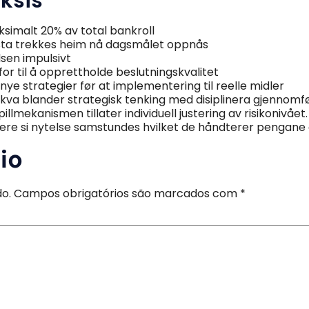
aksis
ksimalt 20% av total bankroll
insta trekkes heim nå dagsmålet oppnås
elsen impulsivt
or til å opprettholde beslutningskvalitet
 strategier før at implementering til reelle midler
 kva blander strategisk tenking med disiplinera gjennomfø
spillmekanismen tillater individuell justering av risikonivå
e si nytelse samstundes hvilket de håndterer pengane a
io
o.
Campos obrigatórios são marcados com
*