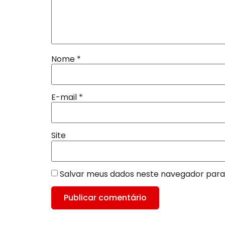
Nome
*
E-mail
*
Site
Salvar meus dados neste navegador para