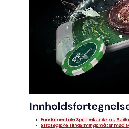
Innholdsfortegnels
Fundamentale Spillmekanikk og Spill
Strategiske Tilnærmingsmåter med M