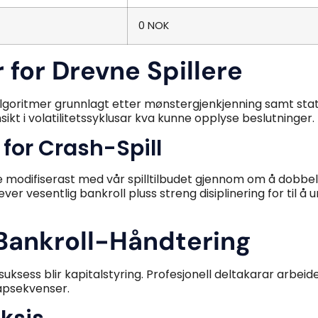
0 NOK
 for Drevne Spillere
lgoritmer grunnlagt etter mønstergjenkjenning samt statis
sikt i volatilitetssyklusar kva kunne opplyse beslutninger.
for Crash-Spill
modifiserast med vår spilltilbudet gjennom om å dobbelt 
rever vesentlig bankroll pluss streng disiplinering for til 
 Bankroll-Håndtering
uksess blir kapitalstyring. Profesjonell deltakarar arbeider 
tapsekvenser.