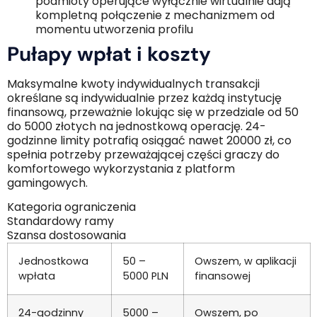
podmioty operujące wyłącznie wirtualnie dają
kompletną połączenie z mechanizmem od
momentu utworzenia profilu
Pułapy wpłat i koszty
Maksymalne kwoty indywidualnych transakcji
określane są indywidualnie przez każdą instytucję
finansową, przeważnie lokując się w przedziale od 50
do 5000 złotych na jednostkową operację. 24-
godzinne limity potrafią osiągać nawet 20000 zł, co
spełnia potrzeby przeważającej części graczy do
komfortowego wykorzystania z platform
gamingowych.
Kategoria ograniczenia
Standardowy ramy
Szansa dostosowania
Jednostkowa
50 –
Owszem, w aplikacji
wpłata
5000 PLN
finansowej
24-godzinny
5000 –
Owszem, po