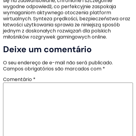
się na zaawansowane, chronione i szczególnie
wygodne odpowiedź, co perfekcyjnie zaspokaja
wymaganiom aktywnego otoczenia platform
wirtualnych. Synteza prędkości, bezpieczeństwa oraz
łatwości użytkowania sprawia że niniejszą sposób
jednym z doskonałych rozwiązań dla polskich
miłośników rozgrywek gamingowych online.
Deixe um comentário
O seu endereço de e-mail não será publicado.
Campos obrigatórios são marcados com
*
Comentário
*