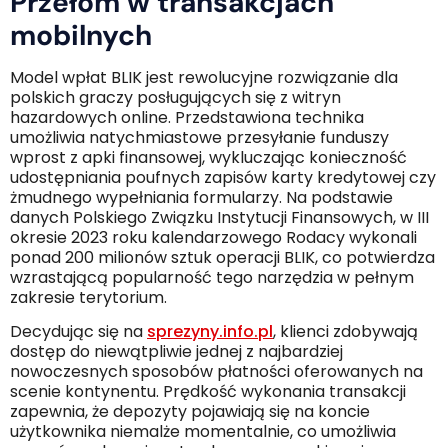
Przełom w transakcjach
mobilnych
Model wpłat BLIK jest rewolucyjne rozwiązanie dla
polskich graczy posługujących się z witryn
hazardowych online. Przedstawiona technika
umożliwia natychmiastowe przesyłanie funduszy
wprost z apki finansowej, wykluczając konieczność
udostępniania poufnych zapisów karty kredytowej czy
żmudnego wypełniania formularzy. Na podstawie
danych Polskiego Związku Instytucji Finansowych, w III
okresie 2023 roku kalendarzowego Rodacy wykonali
ponad 200 milionów sztuk operacji BLIK, co potwierdza
wzrastającą popularność tego narzędzia w pełnym
zakresie terytorium.
Decydując się na
sprezyny.info.pl
, klienci zdobywają
dostęp do niewątpliwie jednej z najbardziej
nowoczesnych sposobów płatności oferowanych na
scenie kontynentu. Prędkość wykonania transakcji
zapewnia, że depozyty pojawiają się na koncie
użytkownika niemalże momentalnie, co umożliwia