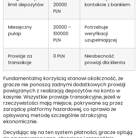
limit depozytów
20000
kontakcie z bankiem
PLN
Miesięczny
20000 –
Potrzebuje
pułap
100000
weryfikacji
PLN
uzupełniającej
Prowizje za
0 PLN
Nieobecność
transakcje
prowizji dla klienta
Fundamentalną korzyścią stanowi okoliczność, że
gracze nie ponoszą żadnymi dodatkowych prowizji
powiązanych z realizacją depozytów na konto w
kasynie. Wszystkie prowizje transakcyjne, jeżeli w
rzeczywistości mają miejsce, pokrywane są przez
zarządcę platformy hazardowej, co sprawia że
opisywaną metodę szczególnie atrakcyjną
ekonomicznie.
Decydując się na ten system płatności, gracze optują