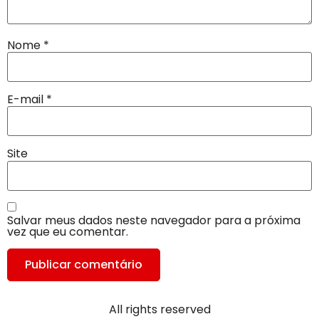
Nome
*
E-mail
*
Site
Salvar meus dados neste navegador para a próxima
vez que eu comentar.
All rights reserved