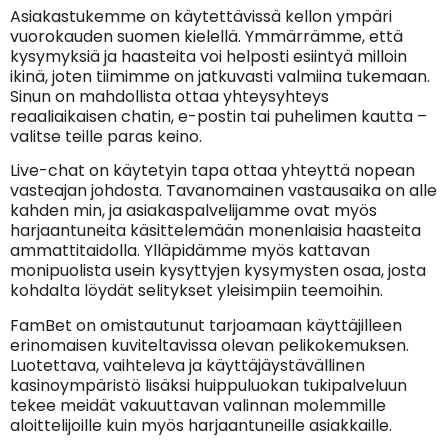
Asiakastukemme on käytettävissä kellon ympäri
vuorokauden suomen kielellä. Ymmärrämme, että
kysymyksiä ja haasteita voi helposti esiintyä milloin
ikinä, joten tiimimme on jatkuvasti valmiina tukemaan.
Sinun on mahdollista ottaa yhteysyhteys
reaaliaikaisen chatin, e-postin tai puhelimen kautta –
valitse teille paras keino.
Live-chat on käytetyin tapa ottaa yhteyttä nopean
vasteajan johdosta. Tavanomainen vastausaika on alle
kahden min, ja asiakaspalvelijamme ovat myös
harjaantuneita käsittelemään monenlaisia haasteita
ammattitaidolla. Ylläpidämme myös kattavan
monipuolista usein kysyttyjen kysymysten osaa, josta
kohdalta löydät selitykset yleisimpiin teemoihin.
FamBet on omistautunut tarjoamaan käyttäjilleen
erinomaisen kuviteltavissa olevan pelikokemuksen.
Luotettava, vaihteleva ja käyttäjäystävällinen
kasinoympäristö lisäksi huippuluokan tukipalveluun
tekee meidät vakuuttavan valinnan molemmille
aloittelijoille kuin myös harjaantuneille asiakkaille.