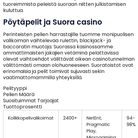
tuoreimmista peleistä suoraan niitten julkistamisen
kuluttua.
Pöytäpelit ja Suora casino
Perinteisten pelien harrastajille tuomme monipuolisen
valikoiman vaihtelevaa rulettin, blackjack- ja
baccaratin muotoja. Suorassa kasinossamme
ammattimaisten jakajien vetäminä pelattavissa
olevat vaihtoehdot välittävät oikean casinotunnelman
välittömästi omaan olohuoneeseen. Suoratoistot ovat
erinomaisia ja pelit toimivat sujuvasti sekin
vaatimattomammilla yhteyksillä.
Pelityyppi
Pelien Määrä
Suosituimmat Tarjoajat
Tuottoprosentti
Kolikkopelivalikoimat
2400+
NetEnt,
94-
Pragmatic
98%
Play,
Microgaming