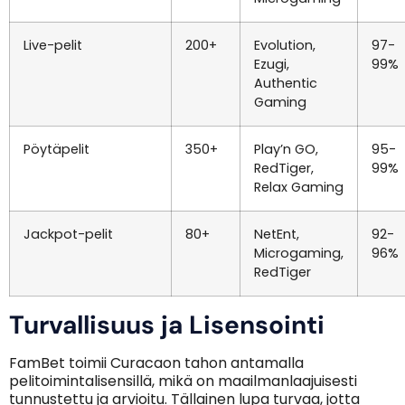
Live-pelit
200+
Evolution,
97-
Ezugi,
99%
Authentic
Gaming
Pöytäpelit
350+
Play’n GO,
95-
RedTiger,
99%
Relax Gaming
Jackpot-pelit
80+
NetEnt,
92-
Microgaming,
96%
RedTiger
Turvallisuus ja Lisensointi
FamBet toimii Curacaon tahon antamalla
pelitoimintalisensillä, mikä on maailmanlaajuisesti
tunnustettu ja arvioitu. Tällainen lupa turvaa, jotta