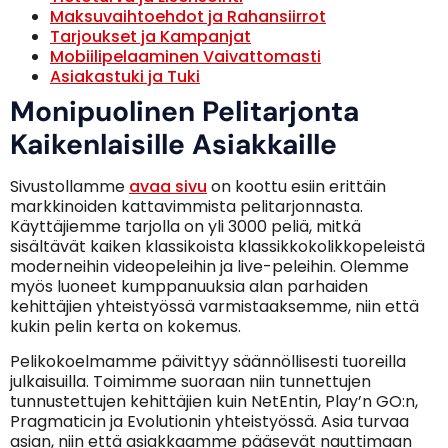
Maksuvaihtoehdot ja Rahansiirrot
Tarjoukset ja Kampanjat
Mobiilipelaaminen Vaivattomasti
Asiakastuki ja Tuki
Monipuolinen Pelitarjonta
Kaikenlaisille Asiakkaille
Sivustollamme
avaa sivu
on koottu esiin erittäin
markkinoiden kattavimmista pelitarjonnasta.
Käyttäjiemme tarjolla on yli 3000 peliä, mitkä
sisältävät kaiken klassikoista klassikkokolikkopeleistä
moderneihin videopeleihin ja live-peleihin. Olemme
myös luoneet kumppanuuksia alan parhaiden
kehittäjien yhteistyössä varmistaaksemme, niin että
kukin pelin kerta on kokemus.
Pelikokoelmamme päivittyy säännöllisesti tuoreilla
julkaisuilla. Toimimme suoraan niin tunnettujen
tunnustettujen kehittäjien kuin NetEntin, Play’n GO:n,
Pragmaticin ja Evolutionin yhteistyössä. Asia turvaa
asian, niin että asiakkaamme pääsevät nauttimaan