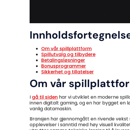
Innholdsfortegnels
Om vår spillplattform
Spillutvalg og tilbydere
Betalingsløsninger
Bonusprogrammer
Sikkerhet og tillatelser
Om vår spillplattfo
I
gå til siden
har vi utviklet en moderne spi
innen digitalt gaming, og en har bygget en 
vanlig datamaskin.
Bransjen har gjennomgått en rivende vekst sid
opplevelser i sanntid med høy visuell kvali