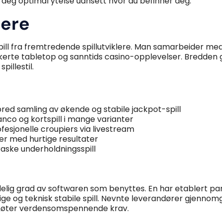
e deg optimal ytelse uansett hvor du befinner deg.
dere
 spill fra fremtredende spillutviklere. Man samarbeider m
stikerte tabletop og sanntids casino-opplevelser. Bredden
illestil.
ed samling av økende og stabile jackpot-spill
 banco og kortspill i mange varianter
ofesjonelle croupiers via livestream
ser med hurtige resultater
 raske underholdningsspill
elig grad av softwaren som benyttes. En har etablert p
e og teknisk stabile spill. Nevnte leverandører gjennomgå
re møter verdensomspennende krav.