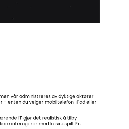
rmen vår administreres av dyktige aktører
 – enten du velger mobiltelefon, iPad eller
ende IT gjør det realistisk å tilby
kere interagerer med kasinospill. En