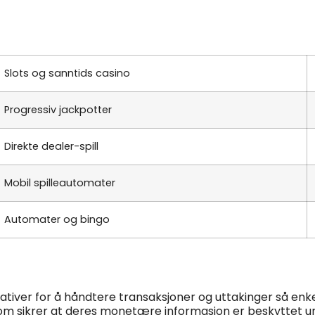
Slots og sanntids casino
Progressiv jackpotter
Direkte dealer-spill
Mobil spilleautomater
Automater og bingo
nativer for å håndtere transaksjoner og uttakinger så enk
om sikrer at deres monetære informasjon er beskyttet u