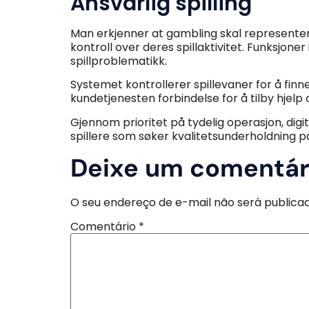
Ansvarlig spilling
Man erkjenner at gambling skal representere
kontroll over deres spillaktivitet. Funksjone
spillproblematikk.
Systemet kontrollerer spillevaner for å fin
kundetjenesten forbindelse for å tilby hjelp 
Gjennom prioritet på tydelig operasjon, digi
spillere som søker kvalitetsunderholdning på 
Deixe um comentár
O seu endereço de e-mail não será publicad
Comentário
*