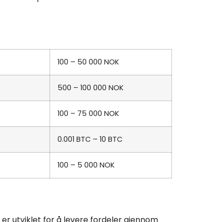
100 – 50 000 NOK
500 – 100 000 NOK
100 – 75 000 NOK
0.001 BTC – 10 BTC
100 – 5 000 NOK
 utviklet for å levere fordeler gjennom