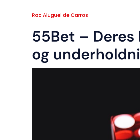
Rac Aluguel de Carros
55Bet – Deres k
og underholdni