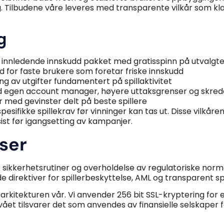
ng. Tilbudene våre leveres med transparente vilkår som kla
g
 innledende innskudd pakket med gratisspinn på utvalgte
 for faste brukere som foretar friske innskudd
ng av utgifter fundamentert på spillaktivitet
d egen account manager, høyere uttaksgrenser og skre
 med gevinster delt på beste spillere
esifikke spillekrav før vinninger kan tas ut. Disse vil
st før igangsetting av kampanjer.
lser
 sikkerhetsrutiner og overholdelse av regulatoriske norm
e direktiver for spillerbeskyttelse, AML og transparent spi
sarkitekturen vår. Vi anvender 256 bit SSL-kryptering fo
et tilsvarer det som anvendes av finansielle selskaper 