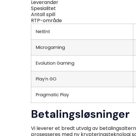
Leverandør
Spesialitet
Antall spill
RTP-område
NetEnt
Microgaming
Evolution Gaming
Play’n GO
Pragmatic Play
Betalingsløsninger
Vi leverer et bredt utvalg av betalingsalter
prosesseres med ny krypteringsteknologi s