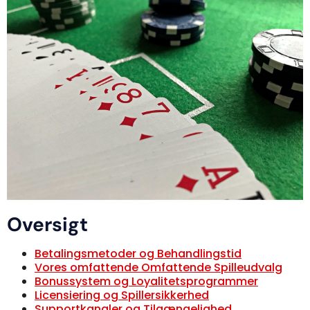
Oversigt
Betalingsmetoder og Behandlingstid
Vores omfattende Omfattende Spilleudvalg
Bonussystem og Loyalitetsprogrammer
Licensiering og Spillersikkerhed
Supportkanaler og Tilgængelighed