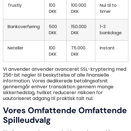
Trustly
100
100.000
Nul til to
DKK
DKK
timer
Bankoverføring
500
150.000
1-3
DKK
DKK
bankdage
Neteller
100
75.000
Instant
DKK
DKK
Vi anvender anvender avanceret SSL-kryptering med
256-bit nøgler til beskyttelse af alle finansielle
information. Vores dedikerede betalingsafsnit
gennemgår enhver transaktion gennem mange
sikkerhedslag, hvilket reducerer risikoen for
uautoriseret adgang til praktisk talt nul.
Vores Omfattende Omfattende
Spilleudvalg