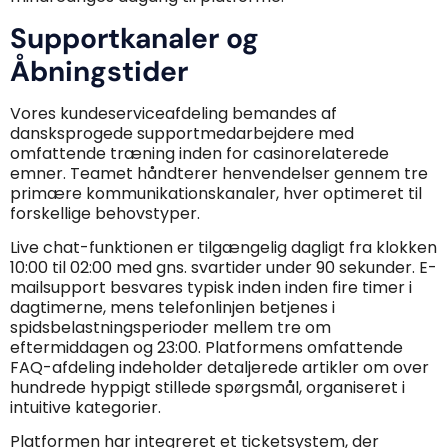
Supportkanaler og
Åbningstider
Vores kundeserviceafdeling bemandes af
dansksprogede supportmedarbejdere med
omfattende træning inden for casinorelaterede
emner. Teamet håndterer henvendelser gennem tre
primære kommunikationskanaler, hver optimeret til
forskellige behovstyper.
Live chat-funktionen er tilgængelig dagligt fra klokken
10:00 til 02:00 med gns. svartider under 90 sekunder. E-
mailsupport besvares typisk inden inden fire timer i
dagtimerne, mens telefonlinjen betjenes i
spidsbelastningsperioder mellem tre om
eftermiddagen og 23:00. Platformens omfattende
FAQ-afdeling indeholder detaljerede artikler om over
hundrede hyppigt stillede spørgsmål, organiseret i
intuitive kategorier.
Platformen har integreret et ticketsystem, der