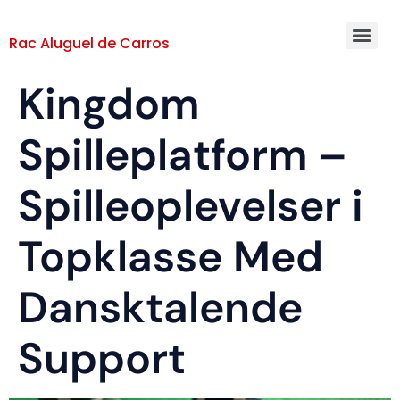
Rac Aluguel de Carros
Kingdom
Spilleplatform –
Spilleoplevelser i
Topklasse Med
Dansktalende
Support