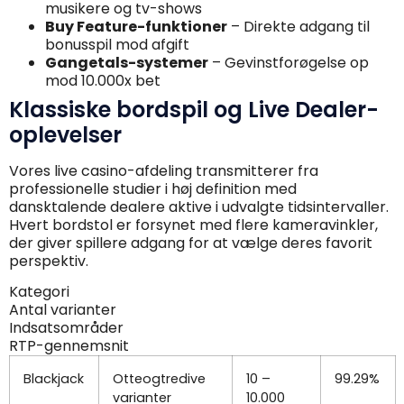
musikere og tv-shows
Buy Feature-funktioner
– Direkte adgang til
bonusspil mod afgift
Gangetals-systemer
– Gevinstforøgelse op
mod 10.000x bet
Klassiske bordspil og Live Dealer-
oplevelser
Vores live casino-afdeling transmitterer fra
professionelle studier i høj definition med
dansktalende dealere aktive i udvalgte tidsintervaller.
Hvert bordstol er forsynet med flere kameravinkler,
der giver spillere adgang for at vælge deres favorit
perspektiv.
Kategori
Antal varianter
Indsatsområder
RTP-gennemsnit
Blackjack
Otteogtredive
10 –
99.29%
varianter
10.000