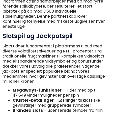
Platformen casino samarbejder med op mod fyrre
førende spiludbydere, der resulterer i et stort
bibliotek på op mod 3.500 individuelle
spillemuligheder. Denne partnerskab lover
kontinuerlig fornyelse med friskeste udgivelser hver
eneste uge.
Slotspil og Jackpotspil
Slots udgør fundamentet i platformens tilbud med
diverse volatilitetsniveauer og RTP-procenter. Fra
traditionelle frugtmaskiner til komplekse videoslots
med ekspanderende vildsymboler og bonusrunder
dækker vores udvalg alle præferencer. Stigende
jackpots er specielt populære blandt vores
medlemmer, hvor gevinster kan overstige adskillige
millioner kroner.
Megaways-funktioner
– Titler med op til
117.649 vindermuligheder per spin
Cluster-betalinger
– Løsninger til klassiske
gevinstlinjer med grupperede symboler
Branded slots
– Licenserede temaer fra film,