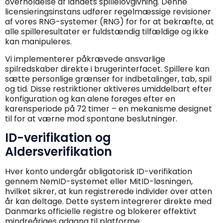
overholdelse af landets spillelovgivning. Denne
licensieringsinstans udfører regelmæssige revisioner
af vores RNG-systemer (RNG) for for at bekræfte, at
alle spilleresultater er fuldstændig tilfældige og ikke
kan manipuleres.
Vi implementerer påkrævede ansvarlige
spilredskaber direkte i brugerinterfacet. Spillere kan
sætte personlige grænser for indbetalinger, tab, spil
og tid. Disse restriktioner aktiveres umiddelbart efter
konfiguration og kan alene forøges efter en
karensperiode på 72 timer – en mekanisme designet
til for at værne mod spontane beslutninger.
ID-verifikation og
Aldersverifikation
Hver konto undergår obligatorisk ID-verifikation
gennem NemID-systemet eller MitID-løsningen,
hvilket sikrer, at kun registrerede individer over atten
år kan deltage. Dette system integrerer direkte med
Danmarks officielle registre og blokerer effektivt
mindreåriges adgang til platforme.