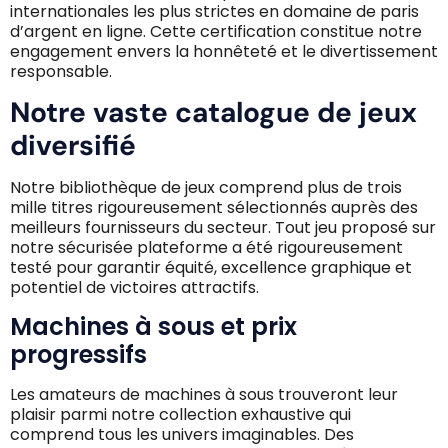
internationales les plus strictes en domaine de paris
d’argent en ligne. Cette certification constitue notre
engagement envers la honnêteté et le divertissement
responsable.
Notre vaste catalogue de jeux
diversifié
Notre bibliothèque de jeux comprend plus de trois
mille titres rigoureusement sélectionnés auprès des
meilleurs fournisseurs du secteur. Tout jeu proposé sur
notre sécurisée plateforme a été rigoureusement
testé pour garantir équité, excellence graphique et
potentiel de victoires attractifs.
Machines à sous et prix
progressifs
Les amateurs de machines à sous trouveront leur
plaisir parmi notre collection exhaustive qui
comprend tous les univers imaginables. Des