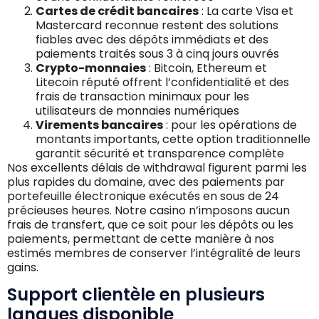
Cartes de crédit bancaires
: La carte Visa et
Mastercard reconnue restent des solutions
fiables avec des dépôts immédiats et des
paiements traités sous 3 à cinq jours ouvrés
Crypto-monnaies
: Bitcoin, Ethereum et
Litecoin réputé offrent l’confidentialité et des
frais de transaction minimaux pour les
utilisateurs de monnaies numériques
Virements bancaires
: pour les opérations de
montants importants, cette option traditionnelle
garantit sécurité et transparence complète
Nos excellents délais de withdrawal figurent parmi les
plus rapides du domaine, avec des paiements par
portefeuille électronique exécutés en sous de 24
précieuses heures. Notre casino n’imposons aucun
frais de transfert, que ce soit pour les dépôts ou les
paiements, permettant de cette manière à nos
estimés membres de conserver l’intégralité de leurs
gains.
Support clientèle en plusieurs
langues disponible