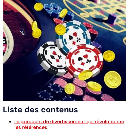
Liste des contenus
Le parcours de divertissement qui révolutionne
les références