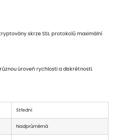
 kryptovány skrze SSL protokolů maximální
různou úroveň rychlosti a diskrétnosti.
Střední
Nadprůměrná