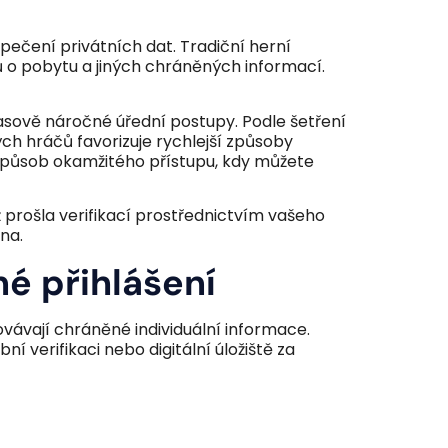
pečení privátních dat. Tradiční herní
ů o pobytu a jiných chráněných informací.
časově náročné úřední postupy. Podle šetření
h hráčů favorizuje rychlejší způsoby
způsob okamžitého přístupu, kdy můžete
 prošla verifikací prostřednictvím vašeho
dna.
é přihlášení
ovávají chráněné individuální informace.
 verifikaci nebo digitální úložiště za