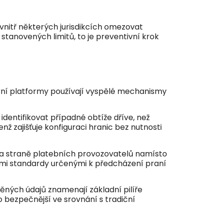
nitř některých jurisdikcích omezovat
 stanovených limitů, to je preventivní krok
erní platformy používají vyspělé mechanismy
 identifikovat případné obtíže dříve, než
ž zajišťuje konfiguraci hranic bez nutnosti
 na straně platebních provozovatelů namísto
ími standardy určenými k předcházení praní
ěných údajů znamenají základní pilíře
o bezpečnější ve srovnání s tradiční