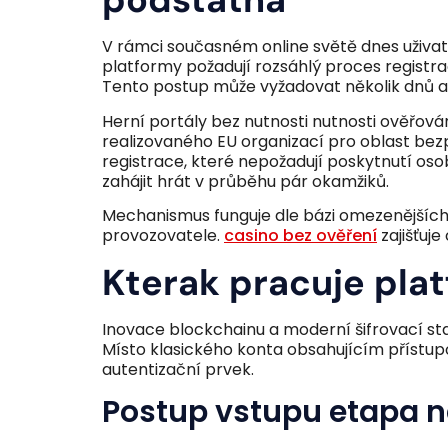
V rámci současném online světě dnes uživate
platformy požadují rozsáhlý proces registr
Tento postup může vyžadovat několik dnů a m
Herní portály bez nutnosti nutnosti ověřová
realizovaného EU organizací pro oblast bez
registrace, které nepožadují poskytnutí o
zahájit hrát v průběhu pár okamžiků.
Mechanismus funguje dle bázi omezenějších k
provozovatele.
casino bez ověření
zajišťuje
Kterak pracuje plat
Inovace blockchainu a moderní šifrovací sta
Místo klasického konta obsahujícím přístupo
autentizační prvek.
Postup vstupu etapa ná