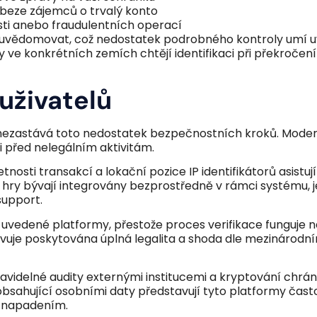
 beze zájemců o trvalý konto
sti anebo fraudulentních operací
 uvědomovat, což nedostatek podrobného kontroly umí uv
 ve konkrétních zemích chtějí identifikaci při překročení
uživatelů
aci, nezastává toto nedostatek bezpečnostních kroků. Mod
ci před nelegálním aktivitám.
osti transakcí a lokační pozice IP identifikátorů asistují
hry bývají integrovány bezprostředně v rámci systému, jen
support.
é uvedené platformy, přestože proces verifikace funguje
vuje poskytována úplná legalita a shoda dle mezinárodn
avidelné audity externými institucemi a kryptování chrán
ě obsahující osobními daty představují tyto platformy čast
m napadením.