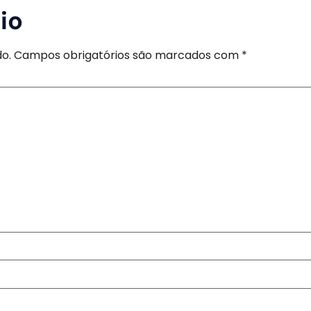
io
o.
Campos obrigatórios são marcados com
*