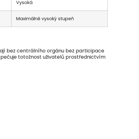
Vysoká
Maximálně vysoký stupeň
ají bez centrálního orgánu bez participace
pečuje totožnost uživatelů prostřednictvím