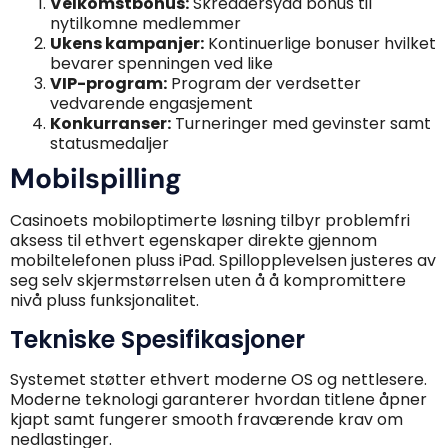
Velkomstbonus:
Skreddersydd bonus til
nytilkomne medlemmer
Ukens kampanjer:
Kontinuerlige bonuser hvilket
bevarer spenningen ved like
VIP-program:
Program der verdsetter
vedvarende engasjement
Konkurranser:
Turneringer med gevinster samt
statusmedaljer
Mobilspilling
Casinoets mobiloptimerte løsning tilbyr problemfri
aksess til ethvert egenskaper direkte gjennom
mobiltelefonen pluss iPad. Spillopplevelsen justeres av
seg selv skjermstørrelsen uten å å kompromittere
nivå pluss funksjonalitet.
Tekniske Spesifikasjoner
Systemet støtter ethvert moderne OS og nettlesere.
Moderne teknologi garanterer hvordan titlene åpner
kjapt samt fungerer smooth fraværende krav om
nedlastinger.