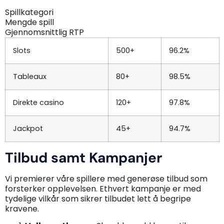
Spillkategori
Mengde spill
Gjennomsnittlig RTP
Slots
500+
96.2%
Tableaux
80+
98.5%
Direkte casino
120+
97.8%
Jackpot
45+
94.7%
Tilbud samt Kampanjer
Vi premierer våre spillere med generøse tilbud som
forsterker opplevelsen. Ethvert kampanje er med
tydelige vilkår som sikrer tilbudet lett å begripe
kravene.