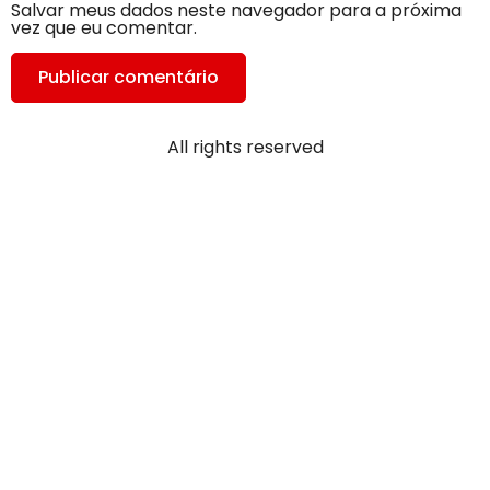
Salvar meus dados neste navegador para a próxima
vez que eu comentar.
All rights reserved