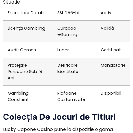
Situație
Encriptare Detalii
SSL 256-bit
Activ
Licență Gambling
Curacao
Validă
eGaming
Audit Games
Lunar
Certificat
Protejare
Verificare
Mandatorie
Persoane Sub 18
Identitate
Ani
Gambling
Plafoane
Disponibil
Conștient
Customizate
Colecția De Jocuri de Titluri
Lucky Capone Casino pune la dispoziție o gamă