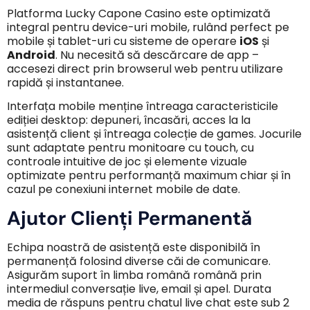
Platforma Lucky Capone Casino este optimizată
integral pentru device-uri mobile, rulând perfect pe
mobile și tablet-uri cu sisteme de operare
iOS
și
Android
. Nu necesită să descărcare de app –
accesezi direct prin browserul web pentru utilizare
rapidă și instantanee.
Interfața mobile menține întreaga caracteristicile
ediției desktop: depuneri, încasări, acces la la
asistență client și întreaga colecție de games. Jocurile
sunt adaptate pentru monitoare cu touch, cu
controale intuitive de joc și elemente vizuale
optimizate pentru performanță maximum chiar și în
cazul pe conexiuni internet mobile de date.
Ajutor Clienți Permanentă
Echipa noastră de asistență este disponibilă în
permanență folosind diverse căi de comunicare.
Asigurăm suport în limba română română prin
intermediul conversație live, email și apel. Durata
media de răspuns pentru chatul live chat este sub 2