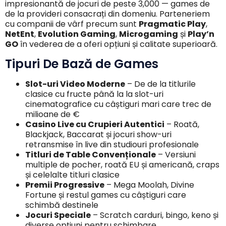
impresionantă de jocuri de peste 3,000 — games de
de la provideri consacrați din domeniu. Parteneriem
cu companii de vârf precum sunt
Pragmatic Play
,
NetEnt
,
Evolution Gaming
,
Microgaming
și
Play’n
GO
în vederea de a oferi opțiuni și calitate superioară.
Tipuri De Bază de Games
Slot-uri Video Moderne
– De de la titlurile
clasice cu fructe până la la slot-uri
cinematografice cu câștiguri mari care trec de
milioane de €
Casino Live cu Crupieri Autentici
– Roată,
Blackjack, Baccarat și jocuri show-uri
retransmise în live din studiouri profesionale
Titluri de Table Convenționale
– Versiuni
multiple de pocher, roată EU și americană, craps
și celelalte titluri clasice
Premii Progressive
– Mega Moolah, Divine
Fortune și restul games cu câștiguri care
schimbă destinele
Jocuri Speciale
– Scratch carduri, bingo, keno și
diverse opțiuni pentru schimbare