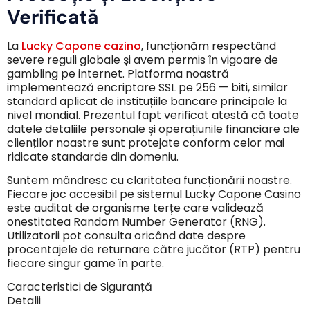
Verificată
La
Lucky Capone cazino
, funcționăm respectând
severe reguli globale și avem permis în vigoare de
gambling pe internet. Platforma noastră
implementează encriptare SSL pe 256 — biti, similar
standard aplicat de instituțiile bancare principale la
nivel mondial. Prezentul fapt verificat atestă că toate
datele detaliile personale și operațiunile financiare ale
clienților noastre sunt protejate conform celor mai
ridicate standarde din domeniu.
Suntem mândresc cu claritatea funcționării noastre.
Fiecare joc accesibil pe sistemul Lucky Capone Casino
este auditat de organisme terțe care validează
onestitatea Random Number Generator (RNG).
Utilizatorii pot consulta oricând date despre
procentajele de returnare către jucător (RTP) pentru
fiecare singur game în parte.
Caracteristici de Siguranță
Detalii