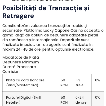
Posibilități de Tranzacție și
Retragere
Conștientizăm valoarea tranzacțiilor rapide și
securizate. Platforma Lucky Capone Casino acceptă o
gamă largă de opțiuni de depunere adaptate pieței
din românesc și internaționale. Depozitele sunt
finalizate imediat, iar retragerile sunt finalizate în
maxim 24-48 de ore pentru opțiunile electronice.
Modalitate de Plată
Depunere Minimum
Durată Procesare
Comision
Plată cu card Bancare
50
1-3
0%
(Visa/Mastercard)
RON
zilele
Portofel Digital (Skrill,
50
0-24
0%
Neteller)
RON
de ore