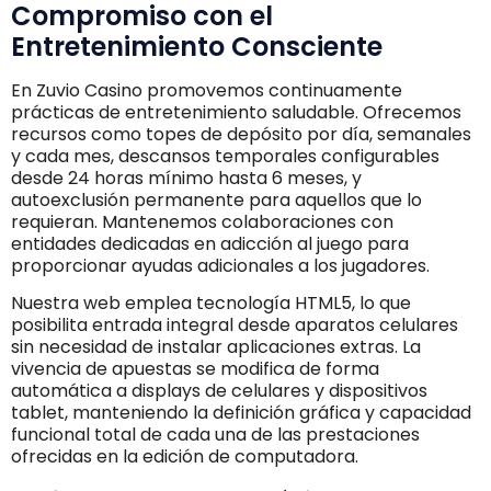
Compromiso con el
Entretenimiento Consciente
En Zuvio Casino promovemos continuamente
prácticas de entretenimiento saludable. Ofrecemos
recursos como topes de depósito por día, semanales
y cada mes, descansos temporales configurables
desde 24 horas mínimo hasta 6 meses, y
autoexclusión permanente para aquellos que lo
requieran. Mantenemos colaboraciones con
entidades dedicadas en adicción al juego para
proporcionar ayudas adicionales a los jugadores.
Nuestra web emplea tecnología HTML5, lo que
posibilita entrada integral desde aparatos celulares
sin necesidad de instalar aplicaciones extras. La
vivencia de apuestas se modifica de forma
automática a displays de celulares y dispositivos
tablet, manteniendo la definición gráfica y capacidad
funcional total de cada una de las prestaciones
ofrecidas en la edición de computadora.