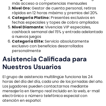
más acceso a competencias mensuales
Nivel Oro:
Gestor de cuenta personal, retiros
rápidos en 12 horas máximo y premios del 20%
Categoría Platino:
Presentes exclusivos en
fechas especiales y topes de cobro ampliados
Nivel Diamante:
Vivencias VIP especiales,
cashback semanal del 15% y entrada adelantado
a nuevos juegos
Categoría Elite:
Servicio absolutamente
exclusivo con beneficios desarrollados
personalmente
Asistencia Calificada para
Nuestros Usuarios
El grupo de asistencia multilingüe funciona las 24
horas del día del día, cada uno de los jornadas del año.
Los jugadores pueden contactarnos mediante
mensajería en tiempo real incluido en la web, e-mail
electrónico o número telefónica especial con
atención en español.