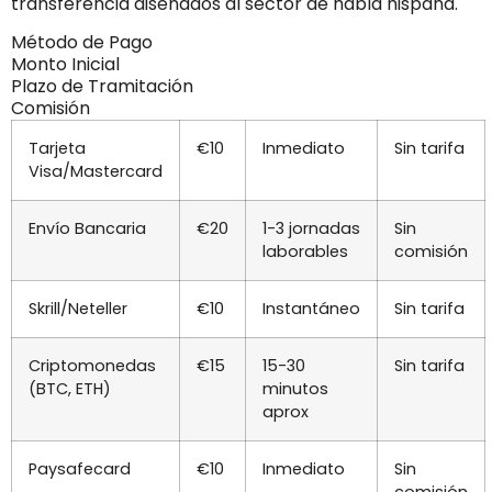
transferencia diseñados al sector de habla hispana.
Método de Pago
Monto Inicial
Plazo de Tramitación
Comisión
Tarjeta
€10
Inmediato
Sin tarifa
Visa/Mastercard
Envío Bancaria
€20
1-3 jornadas
Sin
laborables
comisión
Skrill/Neteller
€10
Instantáneo
Sin tarifa
Criptomonedas
€15
15-30
Sin tarifa
(BTC, ETH)
minutos
aprox
Paysafecard
€10
Inmediato
Sin
comisión