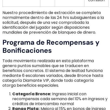
Nuestro procedimiento de extracción se completa
normalmente dentro de las 24 hrs subsiguientes a la
solicitud, después de una vez comprobada la
identificación del jugador según disposiciones
mundiales de prevención de blanqueo de dinero.
Programa de Recompensas y
Bonificaciones
Toda movimiento realizada en esta plataforma
genera puntos sumables que se traducen en
beneficios concretos. El sistema de lealtad funciona
mediante 6 escalones variados, desde Bronce hasta
categoría Diamante VIP, donde todo categoría
otorga beneficios especiales.
Categoría Bronce:
Ingreso inicial con
recompensas cada semana del 10% en ingresos y
créditos de intercambio normal
Rango Plata:
Mejora al 15% en bonos de ingreso