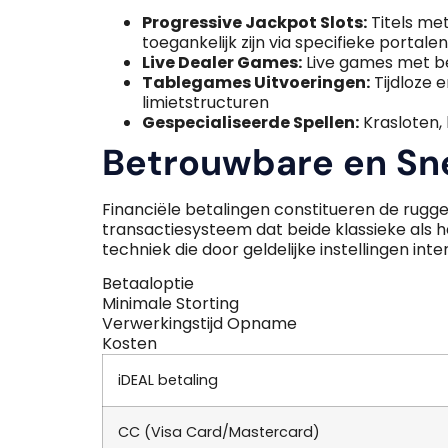
Progressive Jackpot Slots:
Titels met
toegankelijk zijn via specifieke portalen
Live Dealer Games:
Live games met be
Tablegames Uitvoeringen:
Tijdloze 
limietstructuren
Gespecialiseerde Spellen:
Krasloten, 
Betrouwbare en Sne
Financiële betalingen constitueren de rug
transactiesysteem dat beide klassieke als 
techniek die door geldelijke instellingen int
Betaaloptie
Minimale Storting
Verwerkingstijd Opname
Kosten
iDEAL betaling
CC (Visa Card/Mastercard)