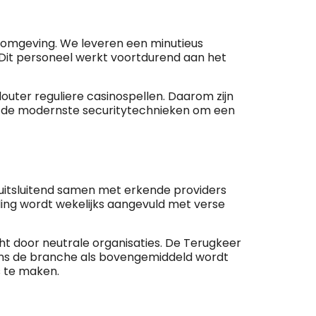
e omgeving. We leveren een minutieus
it personeel werkt voortdurend aan het
outer reguliere casinospellen. Daarom zijn
 de modernste securitytechnieken om een
n uitsluitend samen met erkende providers
ing wordt wekelijks aangevuld met verse
ht door neutrale organisaties. De Terugkeer
ens de branche als bovengemiddeld wordt
s te maken.