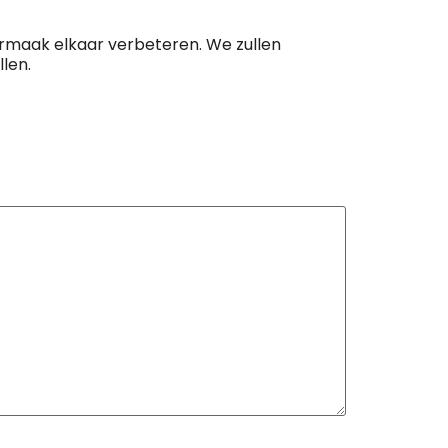
rmaak elkaar verbeteren. We zullen
len.