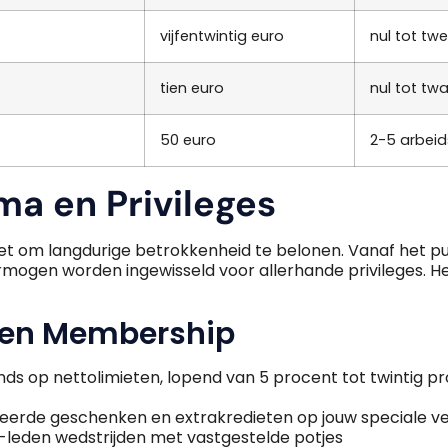
vijfentwintig euro
nul tot tw
tien euro
nul tot twa
50 euro
2-5 arbei
ma en Privileges
om langdurige betrokkenheid te belonen. Vanaf het punt 
mogen worden ingewisseld voor allerhande privileges. Het
ken Membership
ds op nettolimieten, lopend van 5 procent tot twintig p
eerde geschenken en extrakredieten op jouw speciale v
-leden wedstrijden met vastgestelde potjes