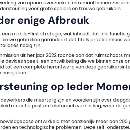
erwerking van opnameverzoeken maximaal binnen zes ure
rsteuning voor grote spelers en trouwe gebruikers
der enige Afbreuk
en mobile-first strategie, wat inhoudt dat alle functie 
k die we gebruiken garandeert dat titels probleemloos w
tallaties nodig zijn.
ission uit het jaar 2022 toonde aan dat ruimschoots m
ele devices speelt, een ontwikkeling die we binnen onze 
leid tot een complete herontwerp van deze gebruikersint
 navigation.
rsteuning op Ieder Mome
ewerkers die meertalig zijn en voorzien zijn over diepga
, elektronische post en telefonisch verbinding, waar de g
knowledgebase ontwikkeld met aanzienlijk meer dan 200
den en technologische problemen. Deze zelf-ondersteuni