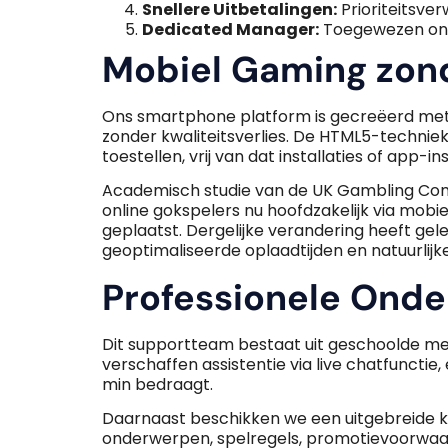
Snellere Uitbetalingen:
Prioriteitsv
Dedicated Manager:
Toegewezen onde
Mobiel Gaming zon
Ons smartphone platform is gecreëerd met e
zonder kwaliteitsverlies. De HTML5-technie
toestellen, vrij van dat installaties of app-ins
Academisch studie van de UK Gambling Comm
online gokspelers nu hoofdzakelijk via mobi
geplaatst. Dergelijke verandering heeft ge
geoptimaliseerde oplaadtijden en natuurlijke
Professionele Onde
Dit supportteam bestaat uit geschoolde med
verschaffen assistentie via live chatfunctie
min bedraagt.
Daarnaast beschikken we een uitgebreide 
onderwerpen, spelregels, promotievoorwaar