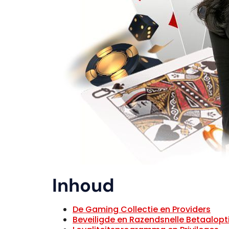
Inhoud
De Gaming Collectie en Providers
Beveiligde en Razendsnelle Betaalopt