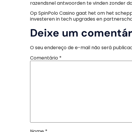
razendsnel antwoorden te vinden zonder d
Op SpinPolo Casino gaat het om het schepp
investeren in tech upgrades en partnerschap
Deixe um comentár
O seu endereço de e-mail não será publicad
Comentário
*
Nome
*