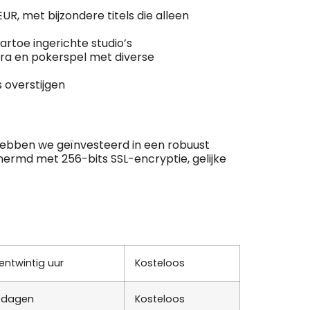
EUR, met bijzondere titels die alleen
rtoe ingerichte studio’s
ara en pokerspel met diverse
 overstijgen
hebben we geïnvesteerd in een robuust
hermd met 256-bits SSL-encryptie, gelijke
rentwintig uur
Kosteloos
dsdagen
Kosteloos