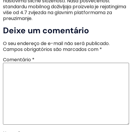
naslovima slične složenosti. Naša posvećenost
standardu mobilnog doživljaja proizvela je rejatingima
više od 4.7 zvijezda na glavnim platformama za
preuzimanje.
Deixe um comentário
O seu endereço de e-mail não será publicado.
Campos obrigatórios são marcados com
*
Comentário
*