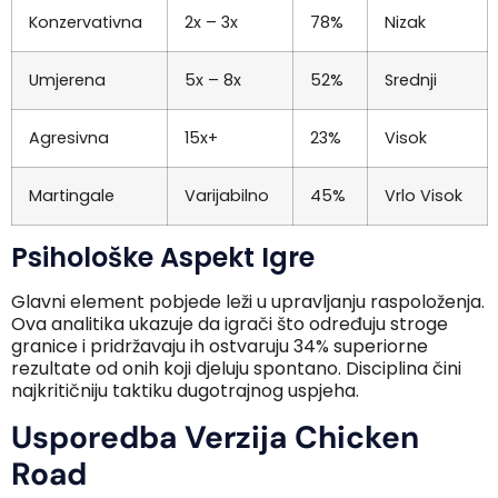
Konzervativna
2x – 3x
78%
Nizak
Umjerena
5x – 8x
52%
Srednji
Agresivna
15x+
23%
Visok
Martingale
Varijabilno
45%
Vrlo Visok
Psihološke Aspekt Igre
Glavni element pobjede leži u upravljanju raspoloženja.
Ova analitika ukazuje da igrači što određuju stroge
granice i pridržavaju ih ostvaruju 34% superiorne
rezultate od onih koji djeluju spontano. Disciplina čini
najkritičniju taktiku dugotrajnog uspjeha.
Usporedba Verzija Chicken
Road